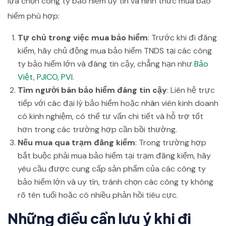
lựa chọn công ty bảo hiểm uy tín và hình thức mua bảo
hiểm phù hợp:
Tự chủ trong việc mua bảo hiểm
: Trước khi đi đăng
kiểm, hãy chủ động mua bảo hiểm TNDS tại các công
ty bảo hiểm lớn và đáng tin cậy, chẳng hạn như
Bảo
Việt
,
PJICO
,
PVI
.
Tìm người bán bảo hiểm đáng tin cậy
: Liên hệ trực
tiếp với các đại lý bảo hiểm hoặc nhân viên kinh doanh
có kinh nghiệm, có thể tư vấn chi tiết và hỗ trợ tốt
hơn trong các trường hợp cần bồi thường.
Nếu mua qua trạm đăng kiểm
: Trong trường hợp
bắt buộc phải mua bảo hiểm tại trạm đăng kiểm, hãy
yêu cầu được cung cấp sản phẩm của các công ty
bảo hiểm lớn và uy tín, tránh chọn các công ty không
rõ tên tuổi hoặc có nhiều phản hồi tiêu cực.
Những điều cần lưu ý khi đi