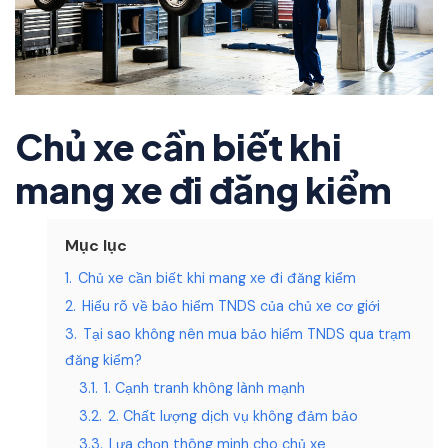
Chủ xe cần biết khi
mang xe đi đăng kiểm
Mục lục
1.
Chủ xe cần biết khi mang xe đi đăng kiểm
2.
Hiểu rõ về bảo hiểm TNDS của chủ xe cơ giới
3.
Tại sao không nên mua bảo hiểm TNDS qua trạm
đăng kiểm?
3.1.
1. Cạnh tranh không lành mạnh
3.2.
2. Chất lượng dịch vụ không đảm bảo
3.3.
Lựa chọn thông minh cho chủ xe