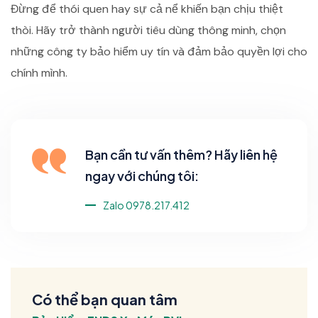
Đừng để thói quen hay sự cả nể khiến bạn chịu thiệt
thòi. Hãy trở thành người tiêu dùng thông minh, chọn
những công ty bảo hiểm uy tín và đảm bảo quyền lợi cho
chính mình.
Bạn cần tư vấn thêm? Hãy liên hệ
ngay với chúng tôi:
Zalo 0978.217.412
Có thể bạn quan tâm