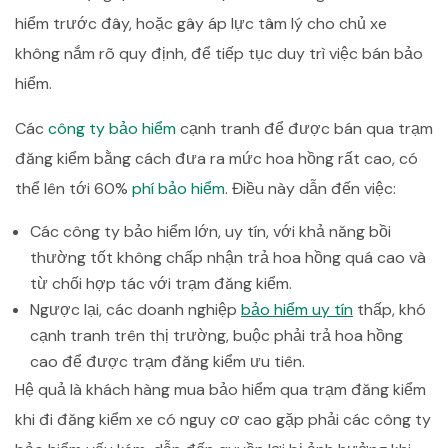
hiểm trước đây, hoặc gây áp lực tâm lý cho chủ xe
không nắm rõ quy định, để tiếp tục duy trì việc bán bảo
hiểm.
Các
công ty bảo hiểm
cạnh tranh để được bán qua trạm
đăng kiểm bằng cách đưa ra mức hoa hồng rất cao, có
thể lên tới 60%
phí bảo hiểm
. Điều này dẫn đến việc:
Các công ty bảo hiểm lớn, uy tín, với khả năng bồi
thường tốt không chấp nhận trả hoa hồng quá cao và
từ chối hợp tác với trạm đăng kiểm.
Ngược lại, các doanh nghiệp
bảo hiểm uy tín
thấp, khó
cạnh tranh trên thị trường, buộc phải trả hoa hồng
cao để được trạm đăng kiểm ưu tiên.
Hệ quả là khách hàng mua bảo hiểm qua trạm đăng kiểm
khi đi đăng kiểm xe có nguy cơ cao gặp phải các công ty