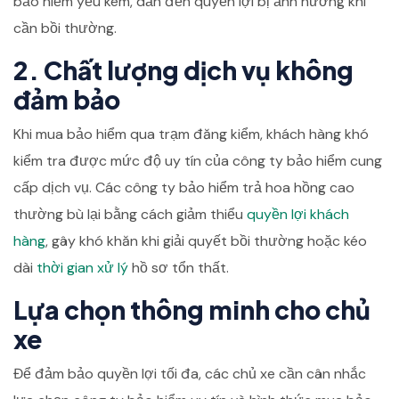
bảo hiểm yếu kém, dẫn đến quyền lợi bị ảnh hưởng khi
cần bồi thường.
2. Chất lượng dịch vụ không
đảm bảo
Khi mua bảo hiểm qua trạm đăng kiểm, khách hàng khó
kiểm tra được mức độ uy tín của công ty bảo hiểm cung
cấp dịch vụ. Các công ty bảo hiểm trả hoa hồng cao
thường bù lại bằng cách giảm thiểu
quyền lợi khách
hàng
, gây khó khăn khi giải quyết bồi thường hoặc kéo
dài
thời gian xử lý
hồ sơ tổn thất.
Lựa chọn thông minh cho chủ
xe
Để đảm bảo quyền lợi tối đa, các chủ xe cần cân nhắc