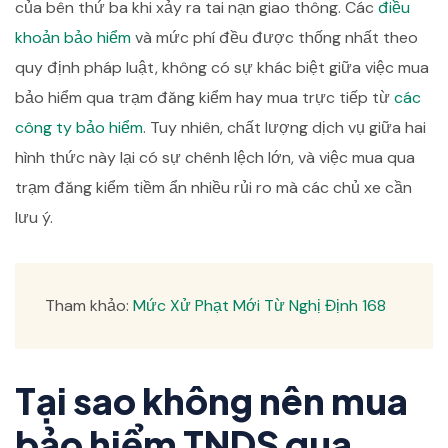
của bên thứ ba khi xảy ra tai nạn giao thông. Các
điều
khoản bảo hiểm
và mức phí đều được thống nhất theo
quy định pháp luật, không có sự khác biệt giữa việc mua
bảo hiểm qua trạm đăng kiểm hay mua trực tiếp từ
các
công ty bảo hiểm
. Tuy nhiên, chất lượng dịch vụ giữa hai
hình thức này lại có sự chênh lệch lớn, và việc mua qua
trạm đăng kiểm tiềm ẩn nhiều rủi ro mà các chủ xe cần
lưu ý.
Tham khảo:
Mức Xử Phạt Mới Từ Nghị Định 168
Tại sao không nên mua
bảo hiểm TNDS qua