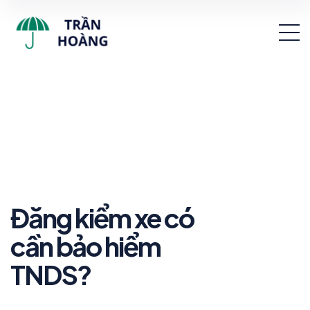
Đăng kiểm xe có
cần bảo hiểm
TNDS?