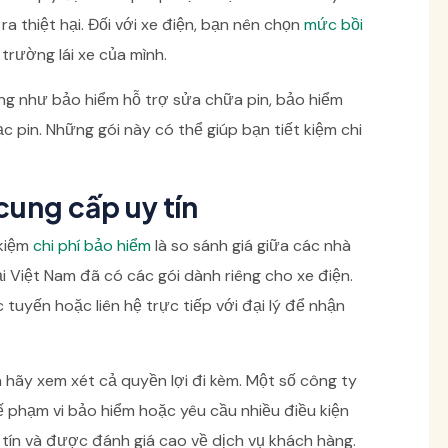
a thiệt hại. Đối với xe điện, bạn nên chọn
mức bồi
trường lái xe của mình.
ung như bảo hiểm hỗ trợ sửa chữa pin, bảo hiểm
 pin. Những gói này có thể giúp bạn tiết kiệm chi
cung cấp uy tín
 kiệm
chi phí bảo hiểm
là so sánh giá giữa các nhà
i Việt Nam đã có các gói dành riêng cho xe điện.
tuyến hoặc liên hệ trực tiếp với đại lý để nhận
à hãy xem xét cả quyền lợi đi kèm. Một số công ty
ế phạm vi bảo hiểm hoặc yêu cầu nhiều điều kiện
 tín và được đánh giá cao về dịch vụ khách hàng.