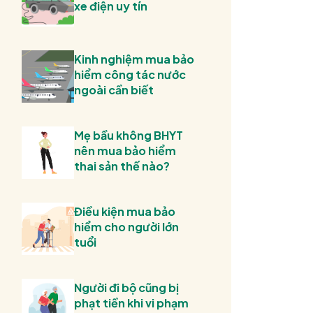
xe điện uy tín
Kinh nghiệm mua bảo
hiểm công tác nước
ngoài cần biết
Mẹ bầu không BHYT
nên mua bảo hiểm
thai sản thế nào?
Điều kiện mua bảo
hiểm cho người lớn
tuổi
Người đi bộ cũng bị
phạt tiền khi vi phạm