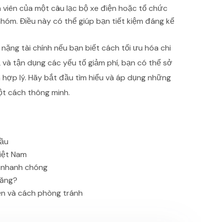
 viên của một câu lạc bộ xe điện hoặc tổ chức
hóm. Điều này có thể giúp bạn tiết kiệm đáng kể
nặng tài chính nếu bạn biết cách tối ưu hóa chi
ả và tận dụng các yếu tố giảm phí, bạn có thể sở
 hợp lý. Hãy bắt đầu tìm hiểu và áp dụng những
ột cách thông minh.
đầu
Việt Nam
n nhanh chóng
xăng?
ện và cách phòng tránh