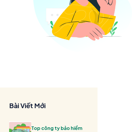
Bài Viết Mới
Top công ty bảo hiểm