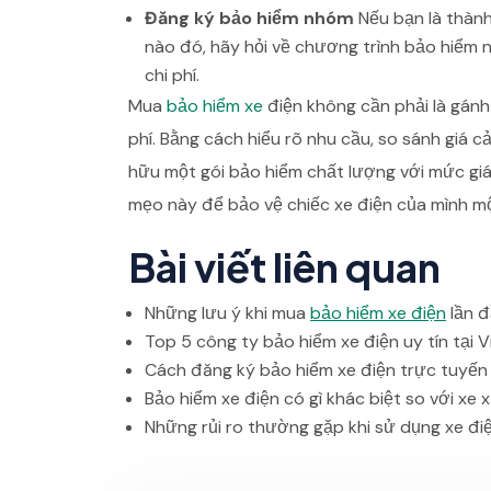
Đăng ký bảo hiểm nhóm
Nếu bạn là thành
nào đó, hãy hỏi về chương trình bảo hiểm n
chi phí.
Mua
bảo hiểm xe
điện không cần phải là gánh 
phí. Bằng cách hiểu rõ nhu cầu, so sánh giá c
hữu một gói bảo hiểm chất lượng với mức giá
mẹo này để bảo vệ chiếc xe điện của mình m
Bài viết liên quan
Những lưu ý khi mua
bảo hiểm xe điện
lần 
Top 5 công ty bảo hiểm xe điện uy tín tại 
Cách đăng ký bảo hiểm xe điện trực tuyế
Bảo hiểm xe điện có gì khác biệt so với xe 
Những rủi ro thường gặp khi sử dụng xe đi