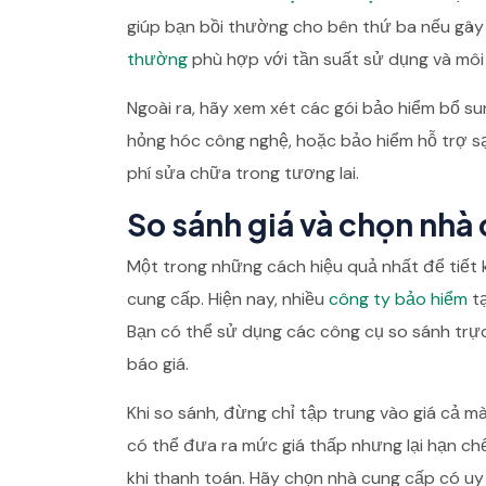
giúp bạn bồi thường cho bên thứ ba nếu gây r
thường
phù hợp với tần suất sử dụng và môi 
Ngoài ra, hãy xem xét các gói bảo hiểm bổ s
hỏng hóc công nghệ, hoặc bảo hiểm hỗ trợ sạc
phí sửa chữa trong tương lai.
So sánh giá và chọn nhà 
Một trong những cách hiệu quả nhất để tiết
cung cấp. Hiện nay, nhiều
công ty bảo hiểm
tạ
Bạn có thể sử dụng các công cụ so sánh trực 
báo giá.
Khi so sánh, đừng chỉ tập trung vào giá cả m
có thể đưa ra mức giá thấp nhưng lại hạn ch
khi thanh toán. Hãy chọn nhà cung cấp có uy