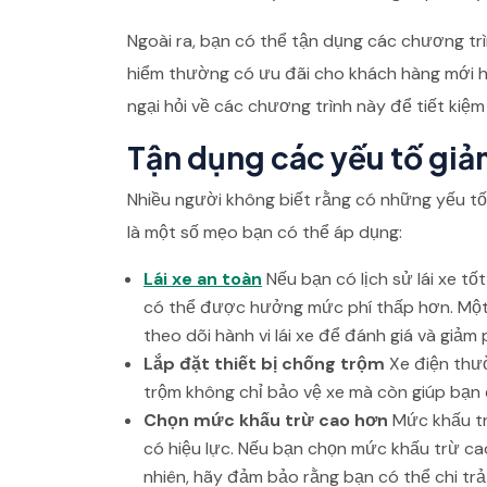
Ngoài ra, bạn có thể tận dụng các chương tr
hiểm thường có ưu đãi cho khách hàng mới h
ngại hỏi về các chương trình này để tiết kiệm
Tận dụng các yếu tố giả
Nhiều người không biết rằng có những yếu tố
là một số mẹo bạn có thể áp dụng:
Lái xe an toàn
Nếu bạn có lịch sử lái xe tố
có thể được hưởng mức phí thấp hơn. Một
theo dõi hành vi lái xe để đánh giá và giảm p
Lắp đặt thiết bị chống trộm
Xe điện thườ
trộm không chỉ bảo vệ xe mà còn giúp bạn
Chọn mức khấu trừ cao hơn
Mức khấu trừ
có hiệu lực. Nếu bạn chọn mức khấu trừ ca
nhiên, hãy đảm bảo rằng bạn có thể chi tr