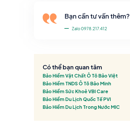
Bạn cần tư vấn thêm? 
Zalo 0978.217.412
Có thể bạn quan tâm
Bảo Hiểm Vật Chất Ô Tô Bảo Việt
Bảo Hiểm TNDS Ô Tô Bảo Minh
Bảo Hiểm Sức Khoẻ VBI Care
Bảo Hiểm Du Lịch Quốc Tế PVI
Bảo Hiểm Du Lịch Trong Nước MIC