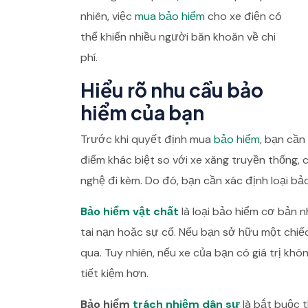
nhiên, việc
mua bảo hiểm
cho xe điện có
thể khiến nhiều người băn khoăn về chi
phí.
Hiểu rõ nhu cầu bảo
hiểm của bạn
Trước khi quyết định mua
bảo hiểm
, bạn cần
điểm khác biệt so với xe xăng truyền thống,
nghệ đi kèm. Do đó, bạn cần xác định loại bả
Bảo hiểm vật chất
là loại bảo hiểm cơ bản nh
tai nạn hoặc sự cố. Nếu bạn sở hữu một chiếc
qua. Tuy nhiên, nếu xe của bạn có giá trị kh
tiết kiệm hơn.
Bảo hiểm
trách nhiệm dân sự
là bắt buộc t