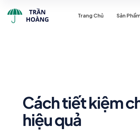
Trang Chủ
Sản Phẩ
Cách tiết kiệm ch
hiệu quả