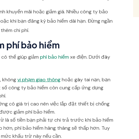
ình khuyến mãi hoặc giảm giá. Nhiều công ty bảo
oặc khi bạn đăng ký bảo hiểm dài hạn. Đừng ngần
 thêm chi phí.
m phí bảo hiểm
 có thể giúp giảm
phí bảo hiểm
xe điện. Dưới đây
t, không
vi phạm giao thông
hoặc gây tai nạn, bạn
 số công ty bảo hiểm còn cung cấp ứng dụng
hí.
ng có giá trị cao nên việc lắp đặt thiết bị chống
 được giảm phí bảo hiểm.
 là số tiền bạn phải tự chi trả trước khi bảo hiểm
o hơn, phí bảo hiểm hàng tháng sẽ thấp hơn. Tuy
ả mức khấu trừ này nếu cần.