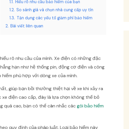
1.1.
Hiểu rõ nhu cầu bảo hiểm của bạn
1.2.
So sánh giá và chọn nhà cung cấp uy tín
1.3.
Tận dụng các yếu tố giảm phí bảo hiểm
2.
Bài viết liên quan
 hiểu rõ nhu cầu của mình. Xe điện có những đặc
 chẳng hạn như hệ thống pin, động cơ điện và công
o hiểm phù hợp với dòng xe của mình.
ất, giúp bạn bồi thường thiệt hại về xe khi xảy ra
 xe điện cao cấp, đây là lựa chọn không thể bỏ
ông quá cao, bạn có thể cân nhắc các
gói bảo hiểm
heo quy định của pháp luật. Loại bảo hiểm này