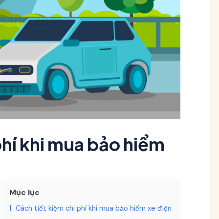
phí khi mua bảo hiểm
Mục lục
1.
Cách tiết kiệm chi phí khi mua bảo hiểm xe điện