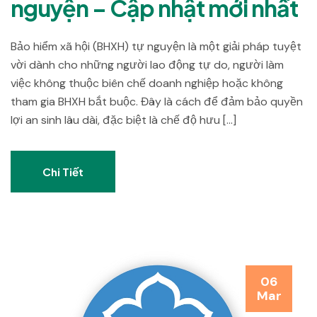
nguyện – Cập nhật mới nhất
Bảo hiểm xã hội (BHXH) tự nguyện là một giải pháp tuyệt
vời dành cho những người lao động tự do, người làm
việc không thuộc biên chế doanh nghiệp hoặc không
tham gia BHXH bắt buộc. Đây là cách để đảm bảo quyền
lợi an sinh lâu dài, đặc biệt là chế độ hưu […]
Chi Tiết
06
Mar