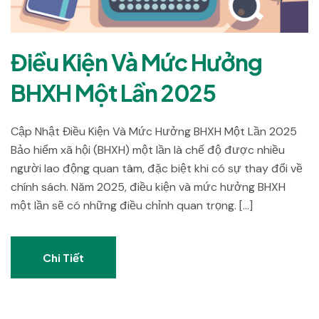
Điều Kiện Và Mức Hưởng
BHXH Một Lần 2025
Cập Nhật Điều Kiện Và Mức Hưởng BHXH Một Lần 2025
Bảo hiểm xã hội (BHXH) một lần là chế độ được nhiều
người lao động quan tâm, đặc biệt khi có sự thay đổi về
chính sách. Năm 2025, điều kiện và mức hưởng BHXH
một lần sẽ có những điều chỉnh quan trọng. […]
Chi Tiết