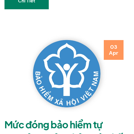
Chi Tiết
03
Apr
Mức đóng bảo hiểm tự