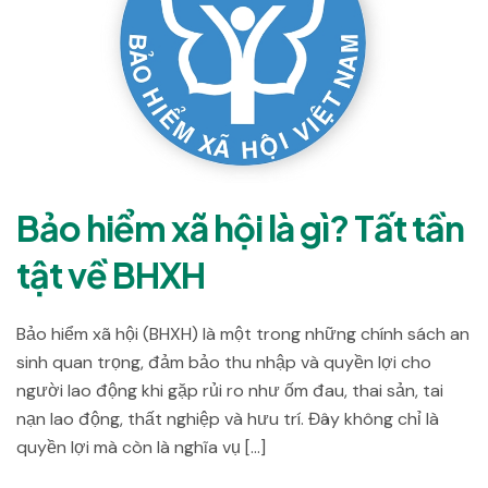
Bảo hiểm xã hội là gì? Tất tần
tật về BHXH
Bảo hiểm xã hội (BHXH) là một trong những chính sách an
sinh quan trọng, đảm bảo thu nhập và quyền lợi cho
người lao động khi gặp rủi ro như ốm đau, thai sản, tai
nạn lao động, thất nghiệp và hưu trí. Đây không chỉ là
quyền lợi mà còn là nghĩa vụ […]