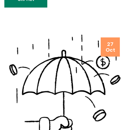
27
Oct