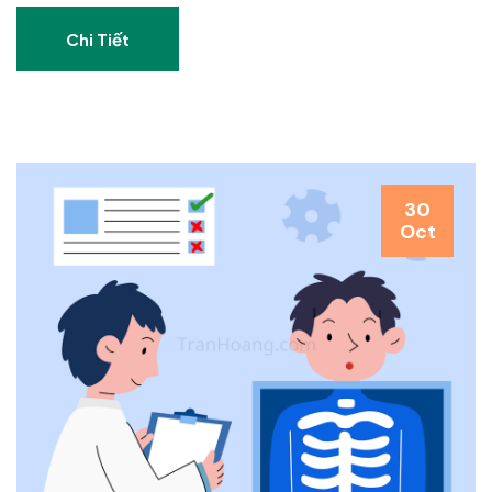
Chi Tiết
30
Oct