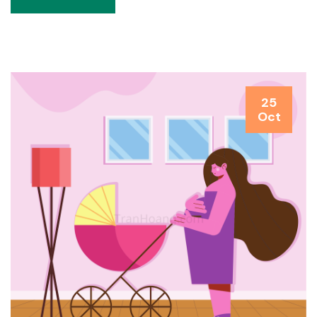
25
Oct