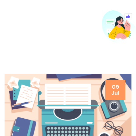
09
Jul