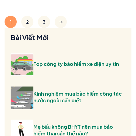
1
2
3
Bài Viết Mới
Top công ty bảo hiểm xe điện uy tín
Kinh nghiệm mua bảo hiểm công tác
nước ngoài cần biết
Mẹ bầu không BHYT nên mua bảo
hiểm thai sản thế nào?