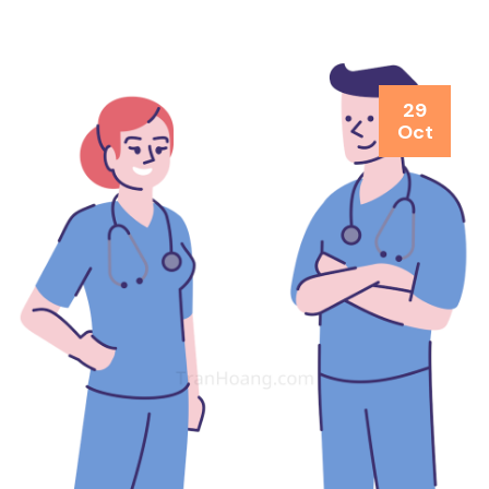
29
Oct