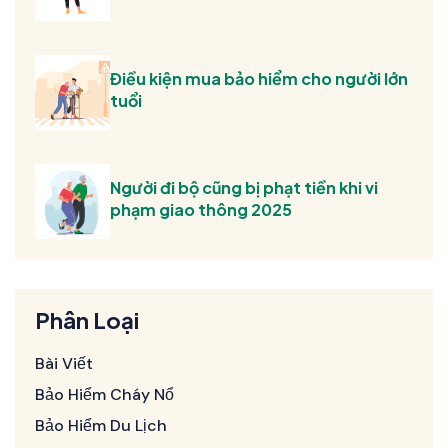
Điều kiện mua bảo hiểm cho người lớn
tuổi
Người đi bộ cũng bị phạt tiền khi vi
phạm giao thông 2025
Phân Loại
Bài Viết
Bảo Hiểm Cháy Nổ
Bảo Hiểm Du Lịch