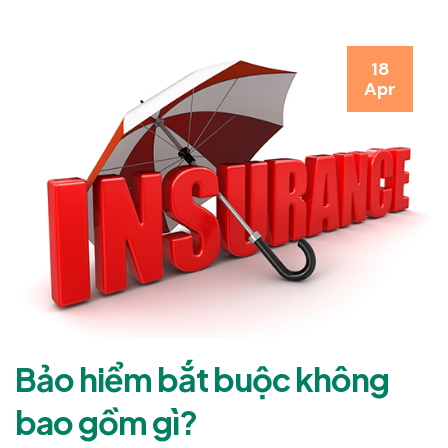
18
Apr
Bảo hiểm bắt buộc không
bao gồm gì?