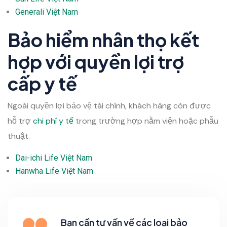
Generali Việt Nam
Bảo hiểm nhân thọ kết
hợp với quyền lợi trợ
cấp y tế
Ngoài quyền lợi bảo vệ tài chính, khách hàng còn được
hỗ trợ
chi phí y tế
trong trường hợp nằm viện hoặc phẫu
thuật.
Dai-ichi Life Việt Nam
Hanwha Life Việt Nam
Bạn cần tư vấn về các loại bảo