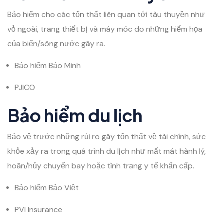
Bảo hiểm cho các tổn thất liên quan tới tàu thuyền như
vỏ ngoài, trang thiết bị và máy móc do những hiểm họa
của biển/sông nước gây ra.
Bảo hiểm Bảo Minh
PJICO
Bảo hiểm du lịch
Bảo vệ trước những rủi ro gây tổn thất về tài chính, sức
khỏe xảy ra trong quá trình du lịch như mất mát hành lý,
hoãn/hủy chuyến bay hoặc tình trạng y tế khẩn cấp.
Bảo hiểm Bảo Việt
PVI Insurance