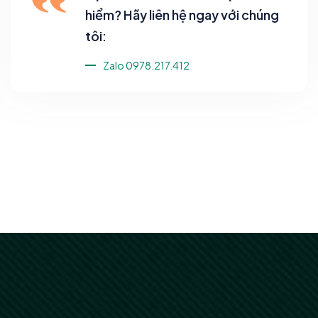
hiểm? Hãy liên hệ ngay với chúng
tôi:
Zalo 0978.217.412