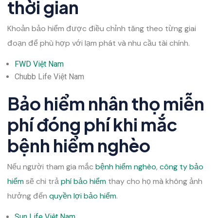
thời gian
Khoản bảo hiểm được điều chỉnh tăng theo từng giai
đoạn để phù hợp với lạm phát và nhu cầu tài chính.
FWD Việt Nam
Chubb Life Việt Nam
Bảo hiểm nhân thọ miễn
phí đóng phí khi mắc
bệnh hiểm nghèo
Nếu người tham gia mắc
bệnh hiểm nghèo
,
công ty bảo
hiểm
sẽ chi trả
phí bảo hiểm
thay cho họ mà không ảnh
hưởng đến
quyền lợi bảo hiểm
.
Sun Life Việt Nam