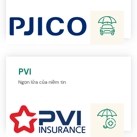
PVI
Ngọn lửa của niềm tin