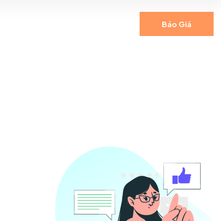
Báo Giá