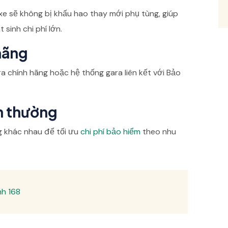
 xe sẽ không bị khấu hao thay mới phụ tùng, giúp
inh chi phí lớn.
hãng
a chính hãng hoặc hệ thống gara liên kết với Bảo
n thường
g khác nhau để tối ưu
chi phí bảo hiểm
theo nhu
nh 168