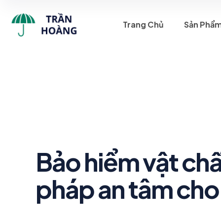
Trang Chủ
Sản Phẩ
Bảo hiểm vật chất
pháp an tâm cho