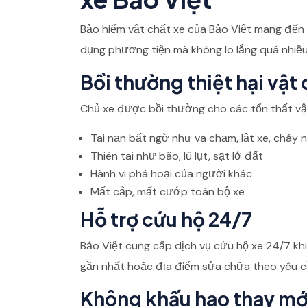
Bảo hiểm vật chất xe của Bảo Việt mang đến 
dụng phương tiện mà không lo lắng quá nhiều
Bồi thường thiệt hại vật
Chủ xe được bồi thường cho các tổn thất vậ
Tai nạn bất ngờ như va chạm, lật xe, cháy 
Thiên tai như bão, lũ lụt, sạt lở đất
Hành vi phá hoại của người khác
Mất cắp, mất cướp toàn bộ xe
Hỗ trợ cứu hộ 24/7
Bảo Việt cung cấp dịch vụ cứu hộ xe 24/7 kh
gần nhất hoặc địa điểm sửa chữa theo yêu c
Không khấu hao thay mớ