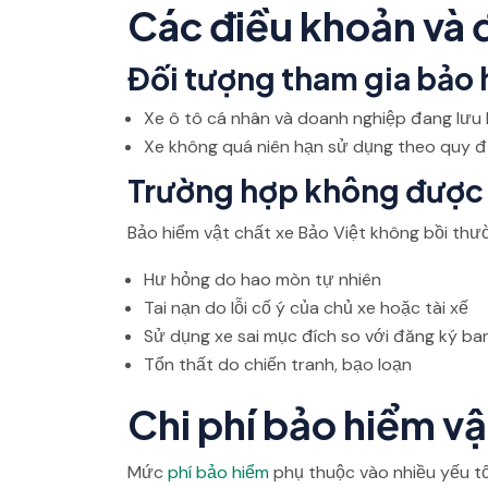
Các điều khoản và đ
Đối tượng tham gia bảo
Xe ô tô cá nhân và doanh nghiệp đang lưu
Xe không quá niên hạn sử dụng theo quy đ
Trường hợp không được
Bảo hiểm vật chất xe Bảo Việt không bồi th
Hư hỏng do hao mòn tự nhiên
Tai nạn do lỗi cố ý của chủ xe hoặc tài xế
Sử dụng xe sai mục đích so với đăng ký ba
Tổn thất do chiến tranh, bạo loạn
Chi phí bảo hiểm vậ
Mức
phí bảo hiểm
phụ thuộc vào nhiều yếu t