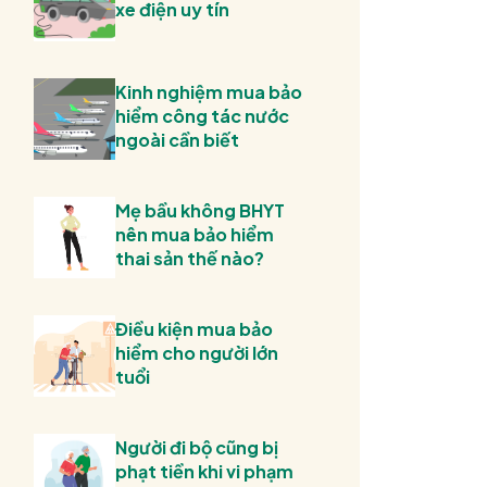
xe điện uy tín
Kinh nghiệm mua bảo
hiểm công tác nước
ngoài cần biết
Mẹ bầu không BHYT
nên mua bảo hiểm
thai sản thế nào?
Điều kiện mua bảo
hiểm cho người lớn
tuổi
Người đi bộ cũng bị
phạt tiền khi vi phạm