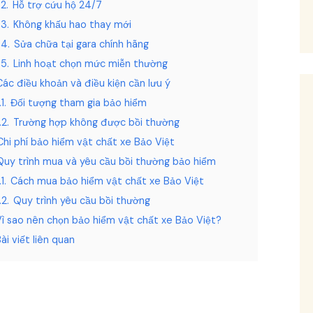
.2.
Hỗ trợ cứu hộ 24/7
.3.
Không khấu hao thay mới
.4.
Sửa chữa tại gara chính hãng
.5.
Linh hoạt chọn mức miễn thường
Các điều khoản và điều kiện cần lưu ý
1.
Đối tượng tham gia bảo hiểm
.2.
Trường hợp không được bồi thường
Chi phí bảo hiểm vật chất xe Bảo Việt
Quy trình mua và yêu cầu bồi thường bảo hiểm
1.
Cách mua bảo hiểm vật chất xe Bảo Việt
.2.
Quy trình yêu cầu bồi thường
Vì sao nên chọn bảo hiểm vật chất xe Bảo Việt?
ài viết liên quan