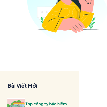
Bài Viết Mới
Top công ty bảo hiểm