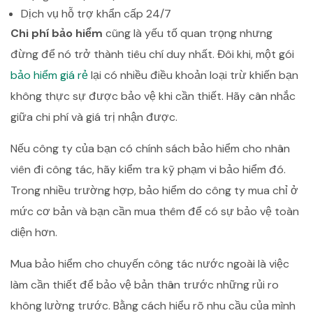
Dịch vụ hỗ trợ khẩn cấp 24/7
Chi phí bảo hiểm
cũng là yếu tố quan trọng nhưng
đừng để nó trở thành tiêu chí duy nhất. Đôi khi, một gói
bảo hiểm giá rẻ
lại có nhiều điều khoản loại trừ khiến bạn
không thực sự được bảo vệ khi cần thiết. Hãy cân nhắc
giữa chi phí và giá trị nhận được.
Nếu công ty của bạn có chính sách bảo hiểm cho nhân
viên đi công tác, hãy kiểm tra kỹ phạm vi bảo hiểm đó.
Trong nhiều trường hợp, bảo hiểm do công ty mua chỉ ở
mức cơ bản và bạn cần mua thêm để có sự bảo vệ toàn
diện hơn.
Mua bảo hiểm cho chuyến công tác nước ngoài là việc
làm cần thiết để bảo vệ bản thân trước những rủi ro
không lường trước. Bằng cách hiểu rõ nhu cầu của mình