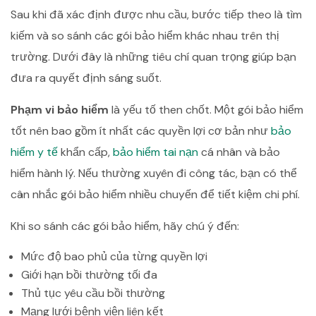
Sau khi đã xác định được nhu cầu, bước tiếp theo là tìm
kiếm và so sánh các gói bảo hiểm khác nhau trên thị
trường. Dưới đây là những tiêu chí quan trọng giúp bạn
đưa ra quyết định sáng suốt.
Phạm vi bảo hiểm
là yếu tố then chốt. Một gói bảo hiểm
tốt nên bao gồm ít nhất các quyền lợi cơ bản như
bảo
hiểm y tế
khẩn cấp,
bảo hiểm tai nạn
cá nhân và bảo
hiểm hành lý. Nếu thường xuyên đi công tác, bạn có thể
cân nhắc gói bảo hiểm nhiều chuyến để tiết kiệm chi phí.
Khi so sánh các gói bảo hiểm, hãy chú ý đến:
Mức độ bao phủ của từng quyền lợi
Giới hạn bồi thường tối đa
Thủ tục yêu cầu bồi thường
Mạng lưới bệnh viện liên kết