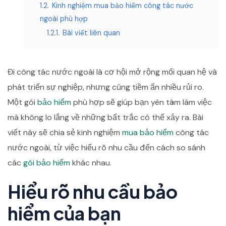
1.2.
Kinh nghiệm mua bảo hiểm công tác nước
ngoài phù hợp
1.2.1.
Bài viết liên quan
Đi công tác nước ngoài là cơ hội mở rộng mối quan hệ và
phát triển sự nghiệp, nhưng cũng tiềm ẩn nhiều rủi ro.
Một gói
bảo hiểm
phù hợp sẽ giúp bạn yên tâm làm việc
mà không lo lắng về những bất trắc có thể xảy ra. Bài
viết này sẽ chia sẻ kinh nghiệm
mua bảo hiểm
công tác
nước ngoài, từ việc hiểu rõ nhu cầu đến cách so sánh
các
gói bảo hiểm
khác nhau.
Hiểu rõ nhu cầu bảo
hiểm của bạn