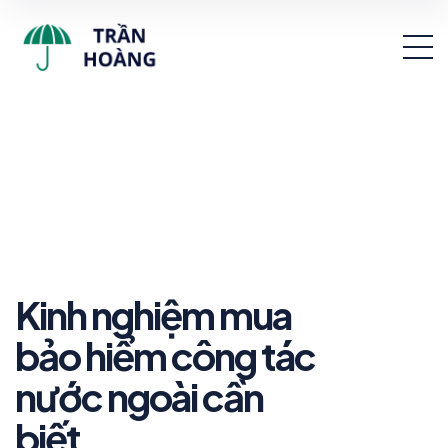
Kinh nghiệm mua
bảo hiểm công tác
nước ngoài cần
biết