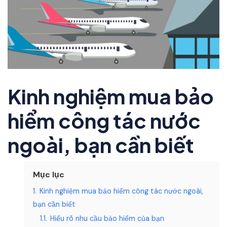
Kinh nghiệm mua bảo
hiểm công tác nước
ngoài, bạn cần biết
Mục lục
1.
Kinh nghiệm mua bảo hiểm công tác nước ngoài,
bạn cần biết
1.1.
Hiểu rõ nhu cầu bảo hiểm của bạn