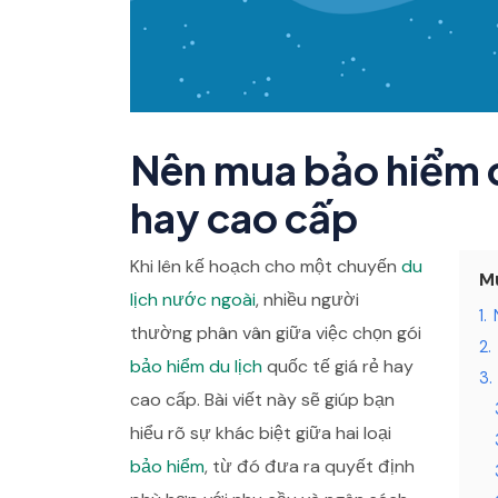
Nên mua bảo hiểm du
hay cao cấp
Khi lên kế hoạch cho một chuyến
du
M
lịch nước ngoài
, nhiều người
1.
thường phân vân giữa việc chọn gói
2.
bảo hiểm du lịch
quốc tế giá rẻ hay
3.
cao cấp. Bài viết này sẽ giúp bạn
hiểu rõ sự khác biệt giữa hai loại
bảo hiểm
, từ đó đưa ra quyết định