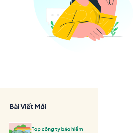
Bài Viết Mới
Top công ty bảo hiểm