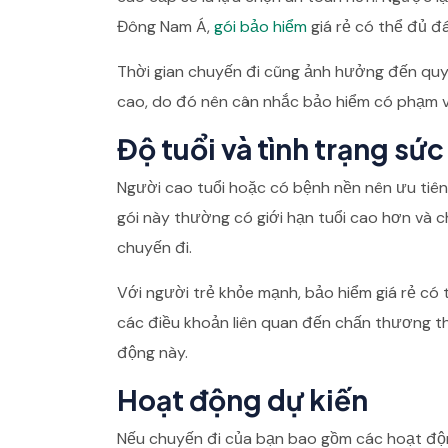
Đông Nam Á,
gói bảo hiểm
giá rẻ có thể đủ đ
Thời gian chuyến đi cũng ảnh hưởng đến quyế
cao, do đó nên cân nhắc bảo hiểm có phạm v
Độ tuổi và tình trạng sứ
Người cao tuổi hoặc có bệnh nền nên ưu tiê
gói này thường có giới hạn tuổi cao hơn và c
chuyến đi.
Với người trẻ khỏe mạnh, bảo hiểm giá rẻ có t
các điều khoản liên quan đến chấn thương t
động này.
Hoạt động dự kiến
Nếu chuyến đi của bạn bao gồm các hoạt động