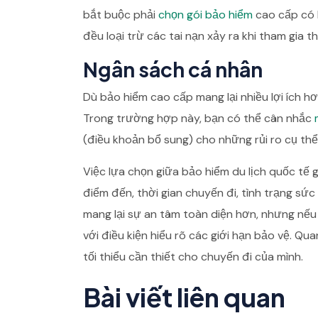
bắt buộc phải
chọn gói bảo hiểm
cao cấp có b
đều loại trừ các tai nạn xảy ra khi tham gia 
Ngân sách cá nhân
Dù bảo hiểm cao cấp mang lại nhiều lợi ích h
Trong trường hợp này, bạn có thể cân nhắc
(điều khoản bổ sung) cho những rủi ro cụ thể
Việc lựa chọn giữa bảo hiểm du lịch quốc tế 
điểm đến, thời gian chuyến đi, tình trạng sứ
mang lại sự an tâm toàn diện hơn, nhưng nếu 
với điều kiện hiểu rõ các giới hạn bảo vệ. 
tối thiểu cần thiết cho chuyến đi của mình.
Bài viết liên quan