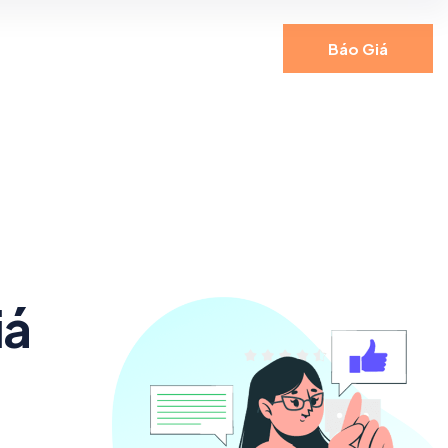
Báo Giá
iá