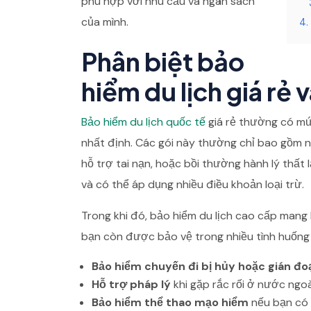
phù hợp với nhu cầu và ngân sách
của mình.
4.
Phân biệt bảo
hiểm du lịch giá rẻ 
Bảo hiểm du lịch quốc tế
giá rẻ thường có mứ
nhất định. Các gói này thường chỉ bao gồm 
hỗ trợ tai nạn, hoặc bồi thường hành lý thất l
và có thể áp dụng nhiều điều khoản loại trừ.
Trong khi đó, bảo hiểm du lịch cao cấp mang lạ
bạn còn được bảo vệ trong nhiều tình huống
Bảo hiểm chuyến đi bị hủy hoặc gián đo
Hỗ trợ pháp lý
khi gặp rắc rối ở nước ngoà
Bảo hiểm thể thao mạo hiểm
nếu bạn có 