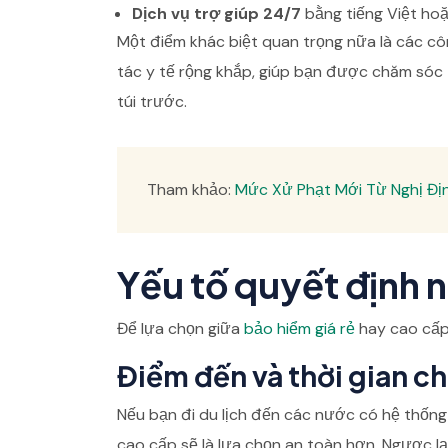
Dịch vụ trợ giúp 24/7
bằng tiếng Việt ho
Một điểm khác biệt quan trọng nữa là các c
tác y tế rộng khắp, giúp bạn được chăm sóc 
túi trước.
Tham khảo:
Mức Xử Phạt Mới Từ Nghị Đị
Yếu tố quyết định 
Để lựa chọn giữa
bảo hiểm giá rẻ
hay cao cấp,
Điểm đến và thời gian c
Nếu bạn đi du lịch đến các nước có hệ thống
cao cấp sẽ là lựa chọn an toàn hơn. Ngược lạ