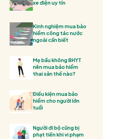
xe điện uy tín
Kinh nghiệm mua bảo
hiểm công tác nước
ngoài cần biết
Mẹ bầu không BHYT
nên mua bảo hiểm
thai sản thế nào?
Điều kiện mua bảo
hiểm cho người lớn
tuổi
Người đi bộ cũng bị
phạt tiền khi vi phạm