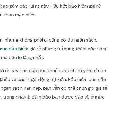
ao gồm các rủi ro này. Hầu hết bảo hiểm giá rẻ
thể thao mạo hiểm.
ơn, nhưng không phải ai cũng có đủ ngân sách.
mua bảo hiểm
giá rẻ nhưng bổ sung thêm các rider
 mà bạn lo lắng nhất.
giá rẻ hay cao cấp phụ thuộc vào nhiều yếu tố như
c khỏe và các hoạt động dự kiến. Bảo hiểm cao cấp
ngân sách hạn hẹp, bạn vẫn có thể chọn gói giá rẻ
Quan trọng nhất là đảm bảo bạn được bảo vệ ở mức