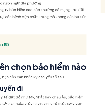
ặc ngôn ngữ địa phương
ông ty bảo hiểm cao cấp thường có mạng lưới đối
tại các bệnh viện chất lượng mà không cần bỏ tiền
nh 168
nên chọn bảo hiểm nào
 bạn cần cân nhắc kỹ các yếu tố sau:
huyến đi
 y tế đắt đỏ như Mỹ, Nhật hay châu Âu, bảo hiểm
i, với các điểm đến có chi phí y tế thấp hơn như