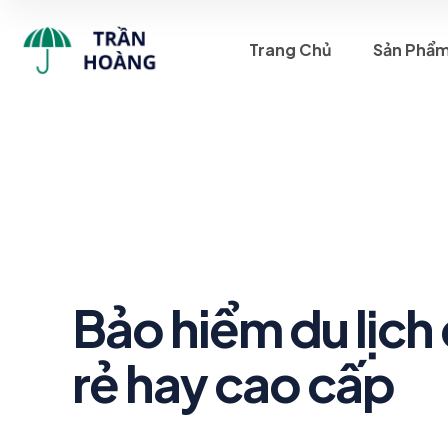
Trang Chủ
Sản Phẩ
Bảo hiểm du lịch
rẻ hay cao cấp