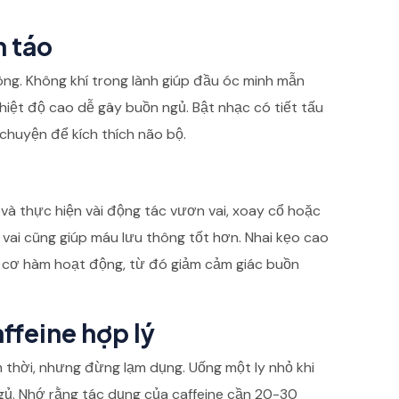
h táo
ng. Không khí trong lành giúp đầu óc minh mẫn
nhiệt độ cao dễ gây buồn ngủ. Bật nhạc có tiết tấu
chuyện để kích thích não bộ.
 và thực hiện vài động tác vươn vai, xoay cổ hoặc
 vai cũng giúp máu lưu thông tốt hơn. Nhai kẹo cao
 cơ hàm hoạt động, từ đó giảm cảm giác buồn
ffeine hợp lý
 thời, nhưng đừng lạm dụng. Uống một ly nhỏ khi
gủ. Nhớ rằng tác dụng của caffeine cần 20-30