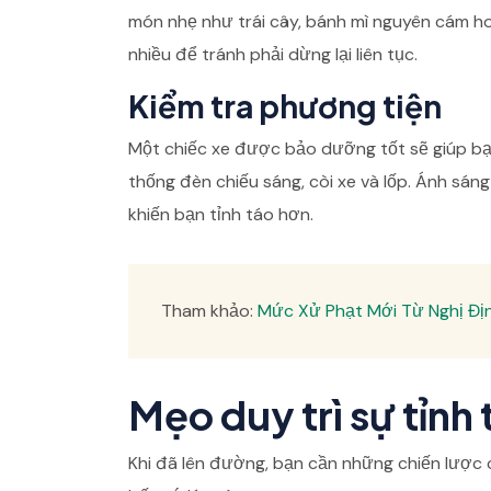
món nhẹ như trái cây, bánh mì nguyên cám h
nhiều để tránh phải dừng lại liên tục.
Kiểm tra phương tiện
Một chiếc xe được bảo dưỡng tốt sẽ giúp bạn 
thống đèn chiếu sáng, còi xe và lốp. Ánh sán
khiến bạn tỉnh táo hơn.
Tham khảo:
Mức Xử Phạt Mới Từ Nghị Đị
Mẹo duy trì sự tỉnh 
Khi đã lên đường, bạn cần những chiến lược 