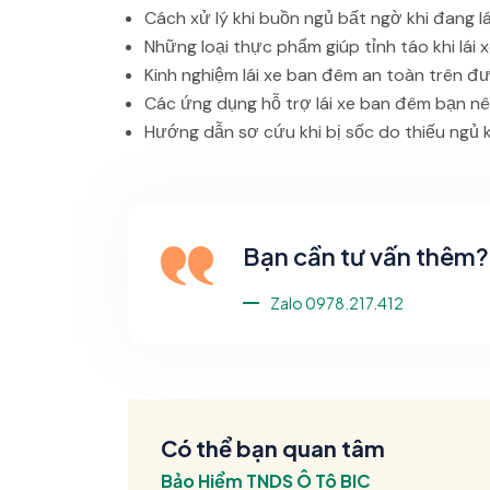
Cách xử lý khi buồn ngủ bất ngờ khi đang lá
Những loại thực phẩm giúp tỉnh táo khi lái
Kinh nghiệm lái xe ban đêm an toàn trên đ
Các ứng dụng hỗ trợ lái xe ban đêm bạn nê
Hướng dẫn sơ cứu khi bị sốc do thiếu ngủ kh
Bạn cần tư vấn thêm? 
Zalo 0978.217.412
Có thể bạn quan tâm
Bảo Hiểm TNDS Ô Tô BIC