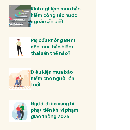
Kinh nghiệm mua bảo
hiểm công tác nước
ngoài cần biết
Mẹ bầu không BHYT
nên mua bảo hiểm
thai sản thế nào?
Điều kiện mua bảo
hiểm cho người lớn
tuổi
Người đi bộ cũng bị
phạt tiền khi vi phạm
giao thông 2025