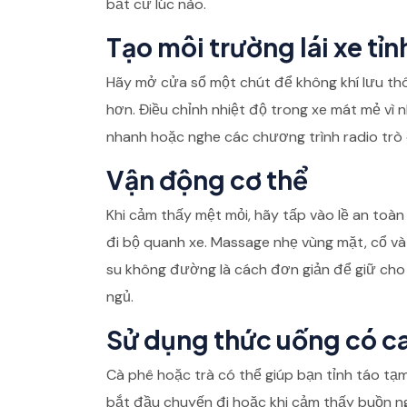
bất cứ lúc nào.
Tạo môi trường lái xe tỉn
Hãy mở cửa sổ một chút để không khí lưu thô
hơn. Điều chỉnh nhiệt độ trong xe mát mẻ vì 
nhanh hoặc nghe các chương trình radio trò 
Vận động cơ thể
Khi cảm thấy mệt mỏi, hãy tấp vào lề an toàn
đi bộ quanh xe. Massage nhẹ vùng mặt, cổ và
su không đường là cách đơn giản để giữ cho
ngủ.
Sử dụng thức uống có ca
Cà phê hoặc trà có thể giúp bạn tỉnh táo tạm
bắt đầu chuyến đi hoặc khi cảm thấy buồn n