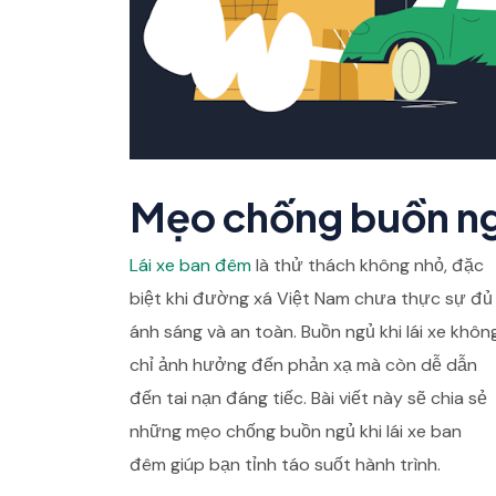
Mẹo chống buồn ngủ
Lái xe ban đêm
là thử thách không nhỏ, đặc
biệt khi đường xá Việt Nam chưa thực sự đủ
ánh sáng và an toàn. Buồn ngủ khi lái xe khôn
chỉ ảnh hưởng đến phản xạ mà còn dễ dẫn
đến tai nạn đáng tiếc. Bài viết này sẽ chia sẻ
những mẹo chống buồn ngủ khi lái xe ban
đêm giúp bạn tỉnh táo suốt hành trình.