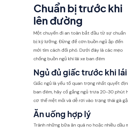
Chuẩn bị trước khi
lên đường
Một chuyến đi an toàn bắt đầu từ sự chuẩn
bị kỹ lưỡng. Đừng để cơn buồn ngủ ập đến
mới tìm cách đối phó. Dưới đây là các mẹo
chống buồn ngủ khi lái xe ban đêm
Ngủ đủ giấc trước khi lái
Giấc ngủ là yếu tố quan trọng nhất quyết địn
ban đêm, hãy cố gắng ngủ trưa 20-30 phút h
cơ thể mệt mỏi và dễ rơi vào trạng thái gà gật 
Ăn uống hợp lý
Tránh những bữa ăn quá no hoặc nhiều dầu mỡ