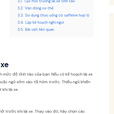
3.1.
Tạo môi trường lái xe tỉnh táo
3.2.
Vận động cơ thể
3.3.
Sử dụng thức uống có caffeine hợp lý
3.4.
Lập kế hoạch nghỉ ngơi
3.5.
Bài viết liên quan
 xe
h mức độ tỉnh táo của bạn. Nếu có kế hoạch lái xe
oặc ngủ sớm vào tối hôm trước. Thiếu ngủ khiến
khi lái xe.
 trước khi lái xe. Thay vào đó, hãy chọn các