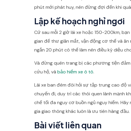
phút mới phát huy, nên đừng đợi đến khi quá
Lập kế hoạch nghỉ ngơi
Cứ sau mỗi 2 giờ lái xe hoặc 150-200km, bạn 
gian để thư giãn mắt, vận động cơ thể và ăn
ngắn 20 phút có thể làm nên điều kỳ diệu cho
Và đừng quên trang bị các phương tiện đảm 
cứu hộ, và
bảo hiểm xe ô tô
.
Lái xe ban đêm đòi hỏi sự tập trung cao độ v
chuyến đi, duy trì các thói quen lành mạnh khi
chế tối đa nguy cơ buồn ngủ nguy hiểm. Hãy
gia giao thông khác luôn là ưu tiên hàng đầu.
Bài viết liên quan