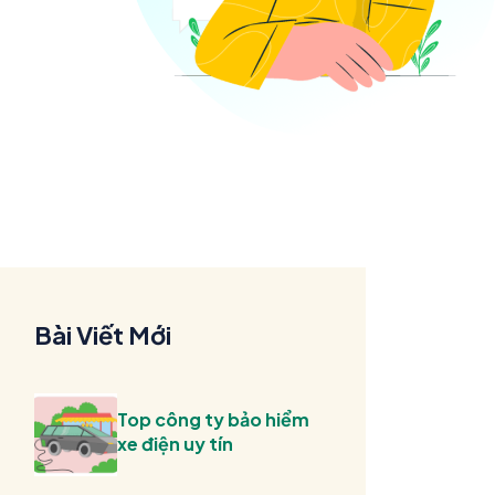
Bài Viết Mới
Top công ty bảo hiểm
xe điện uy tín