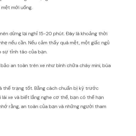
 mệt mới uống.
nên dừng lại nghỉ 15-20 phút. Đây là khoảng thời
 nhẹ nếu cần. Nếu cảm thấy quá mệt, một giấc ngủ
 sự tỉnh táo của bạn.
bảo an toàn trên xe như bình chữa cháy mini, búa
à thể trạng tốt. Bằng cách chuẩn bị kỹ trước
 lái xe và biết lắng nghe cơ thể, bạn có thể hạn
 nhớ rằng, an toàn của bạn và những người tham