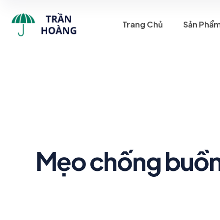
Trang Chủ
Sản Phẩ
Mẹo chống buồn n