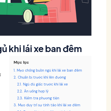
 khi lái xe ban đêm
Mục lục
1.
Mẹo chống buồn ngủ khi lái xe ban đêm
g
2.
Chuẩn bị trước khi lên đường
2.1.
Ngủ đủ giấc trước khi lái xe
2.2.
Ăn uống hợp lý
2.3.
Kiểm tra phương tiện
3.
Mẹo duy trì sự tỉnh táo khi lái xe đêm