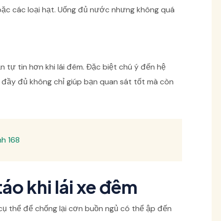
oặc các loại hạt. Uống đủ nước nhưng không quá
tự tin hơn khi lái đêm. Đặc biệt chú ý đến hệ
g đầy đủ không chỉ giúp bạn quan sát tốt mà còn
nh 168
táo khi lái xe đêm
cụ thể để chống lại cơn buồn ngủ có thể ập đến