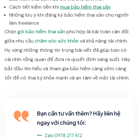
Cách tiết kiệm tiền khi
mua bảo hiểm thai sản
Những lưu ý khi đăng ký bảo hiểm thai sản cho người
làm freelance
Chọn
gói bảo hiểm thai sản
phù hợp là bài toán cân đối
giữa nhu cầu
chăm sóc sức khỏe
và khả năng tài chính.
Hy vọng những thông tin trong bài viết đã giúp bạn có
cái nhìn tổng quan để đưa ra quyết định sáng suốt. Hãy
bắt đầu tìm hiểu và tham gia bảo hiểm càng sớm càng
tốt để có thai kỳ khỏe mạnh và an tâm về mặt tài chính.
Bạn cần tư vấn thêm? Hãy liên hệ
ngay với chúng tôi:
Zalo 0978.217.412