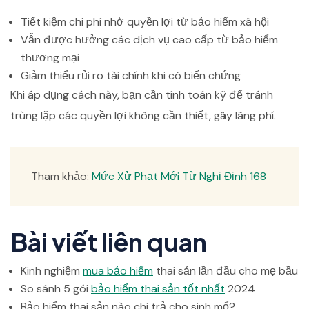
Tiết kiệm chi phí nhờ quyền lợi từ bảo hiểm xã hội
Vẫn được hưởng các dịch vụ cao cấp từ bảo hiểm
thương mại
Giảm thiểu rủi ro tài chính khi có biến chứng
Khi áp dụng cách này, bạn cần tính toán kỹ để tránh
trùng lặp các quyền lợi không cần thiết, gây lãng phí.
Tham khảo:
Mức Xử Phạt Mới Từ Nghị Định 168
Bài viết liên quan
Kinh nghiệm
mua bảo hiểm
thai sản lần đầu cho mẹ bầu
So sánh 5 gói
bảo hiểm thai sản tốt nhất
2024
Bảo hiểm thai sản nào chi trả cho sinh mổ?