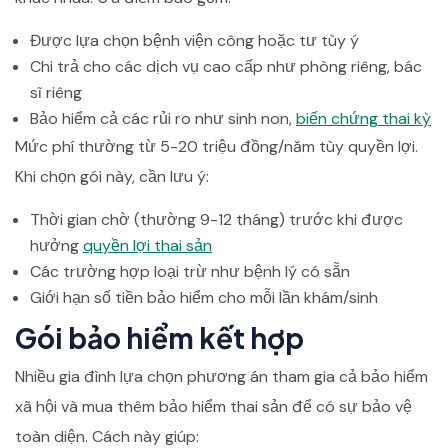
Được lựa chọn bệnh viện công hoặc tư tùy ý
Chi trả cho các dịch vụ cao cấp như phòng riêng, bác
sĩ riêng
Bảo hiểm cả các rủi ro như sinh non,
biến chứng thai kỳ
Mức phí thường từ 5-20 triệu đồng/năm tùy quyền lợi.
Khi chọn gói này, cần lưu ý:
Thời gian chờ (thường 9-12 tháng) trước khi được
hưởng
quyền lợi thai sản
Các trường hợp loại trừ như bệnh lý có sẵn
Giới hạn số tiền bảo hiểm cho mỗi lần khám/sinh
Gói bảo hiểm kết hợp
Nhiều gia đình lựa chọn phương án tham gia cả bảo hiểm
xã hội và mua thêm bảo hiểm thai sản để có sự bảo vệ
toàn diện. Cách này giúp: