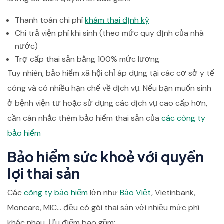
Thanh toán chi phí
khám thai định kỳ
Chi trả viện phí khi sinh (theo mức quy định của nhà
nước)
Trợ cấp thai sản bằng 100% mức lương
Tuy nhiên, bảo hiểm xã hội chỉ áp dụng tại các cơ sở y tế
công và có nhiều hạn chế về dịch vụ. Nếu bạn muốn sinh
ở bệnh viện tư hoặc sử dụng các dịch vụ cao cấp hơn,
cần cân nhắc thêm bảo hiểm thai sản của
các công ty
bảo hiểm
Bảo hiểm sức khoẻ với quyền
lợi thai sản
Các
công ty bảo hiểm
lớn như
Bảo Việt
, Vietinbank,
Moncare, MIC… đều có gói thai sản với nhiều mức phí
khác nhau. Ưu điểm bao gồm: