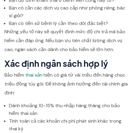
Bạn dự định khám thai ở bệnh viện công hay tư?
Bạn có cần các dịch vụ cao cấp như phòng riêng, bác
sĩ giỏi?
Bạn có tiền sử bệnh lý cần theo dõi đặc biệt?
Những yếu tố này sẽ quyết định mức độ chi trả mà bảo
hiểm cần đáp ứng. Nếu bạn ưu tiên chất lượng dịch vụ
cao, ngân sách cần dành cho bảo hiểm sẽ lớn hơn.
Xác định ngân sách hợp lý
Bảo hiểm
thai sản
hiện có giá từ vài triệu đến hàng chục
triệu đồng tùy gói. Để không ảnh hưởng đến tài chính gia
đình:
Dành khoảng 10-15% thu nhập hàng tháng cho bảo
hiểm thai sản
Tính toán cả các khoản chi phí phát sinh khác trong
thai kỳ