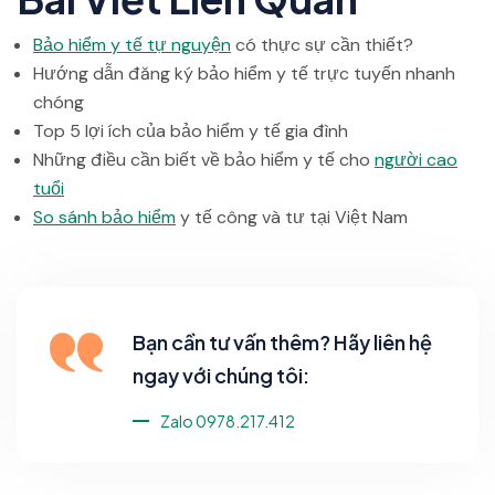
Bảo hiểm y tế tự nguyện
có thực sự cần thiết?
Hướng dẫn đăng ký bảo hiểm y tế trực tuyến nhanh
chóng
Top 5 lợi ích của bảo hiểm y tế gia đình
Những điều cần biết về bảo hiểm y tế cho
người cao
tuổi
So sánh bảo hiểm
y tế công và tư tại Việt Nam
Bạn cần tư vấn thêm? Hãy liên hệ
ngay với chúng tôi:
Zalo 0978.217.412