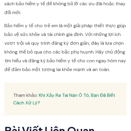
sách bảo hiểm y tế để không bỏ lỡ các ưu đãi hoặc thay
đổi mới.
Bảo hiểm y tế cho trẻ em là một giải pháp thiết thực giúp
bảo vệ sức khỏe và tài chính gia đình. Với những lợi ích
vượt trội và quy trình đăng ký đơn giản, đây là lựa chọn
không thể bỏ qua cho các bậc phụ huynh. Hãy chủ động
tìm hiểu và đăng ký bảo hiểm y tế cho con ngay hôm nay
để đảm bảo một tương lai khỏe mạnh và an toàn.
Tham khảo:
Khi Xảy Ra Tai Nạn Ô Tô, Bạn Đã Biết
Cách Xử Lý?
Bài Viết Liên Quan