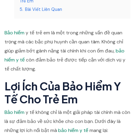
Trẻ Em
5.
Bài Viết Liên Quan
Bảo hiểm
y tế trẻ em là một trong những vấn đề quan
trọng mà các bậc phụ huynh cần quan tâm. Không chỉ
giúp giảm bớt gánh nặng tài chính khi con ốm đau,
bảo
hiểm y tế
còn đảm bảo trẻ được tiếp cận với dịch vụ y
tế chất lượng.
Lợi Ích Của Bảo Hiểm Y
Tế Cho Trẻ Em
Bảo hiểm
y tế không chỉ là một giải pháp tài chính mà còn
là sự đảm bảo về sức khỏe cho con bạn. Dưới đây là
những lợi ích nổi bật mà
bảo hiểm y tế
mang lại: