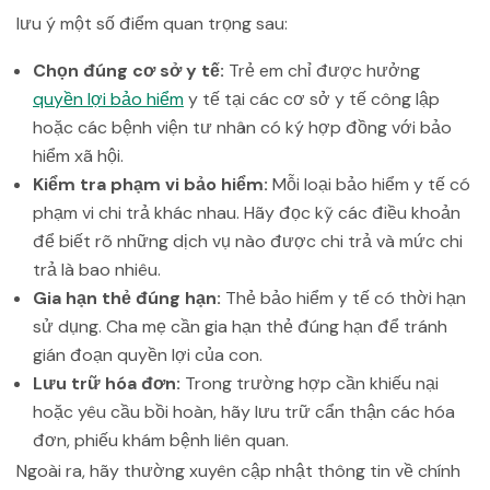
lưu ý một số điểm quan trọng sau:
Chọn đúng cơ sở y tế:
Trẻ em chỉ được hưởng
quyền lợi bảo hiểm
y tế tại các cơ sở y tế công lập
hoặc các bệnh viện tư nhân có ký hợp đồng với bảo
hiểm xã hội.
Kiểm tra phạm vi bảo hiểm:
Mỗi loại bảo hiểm y tế có
phạm vi chi trả khác nhau. Hãy đọc kỹ các điều khoản
để biết rõ những dịch vụ nào được chi trả và mức chi
trả là bao nhiêu.
Gia hạn thẻ đúng hạn:
Thẻ bảo hiểm y tế có thời hạn
sử dụng. Cha mẹ cần gia hạn thẻ đúng hạn để tránh
gián đoạn quyền lợi của con.
Lưu trữ hóa đơn:
Trong trường hợp cần khiếu nại
hoặc yêu cầu bồi hoàn, hãy lưu trữ cẩn thận các hóa
đơn, phiếu khám bệnh liên quan.
Ngoài ra, hãy thường xuyên cập nhật thông tin về chính