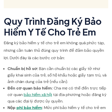
Quy Trình Đăng Ký Bảo
Hiểm Y Tế Cho Trẻ Em
Đăng ký bảo hiểm y tế cho trẻ em không quá phức tạp,
nhưng cần tuân thủ đúng quy trình để đảm bảo quyền
lợi. Dưới đây là các bước cơ bản:
Chuẩn bị hồ sơ:
Bạn cần chuẩn bị các giấy tờ như
giấy khai sinh của trẻ, sổ hộ khẩu hoặc giấy tạm trú, và
ảnh chân dung của trẻ (nếu cần).
Đến cơ quan bảo hiểm:
Cha mẹ có thể đến trực tiếp
cơ quan
bảo hiểm xã hội
tại địa phương hoặc đăng ký
qua các đại lý được ủy quyền.
Nộp
phí bảo hiểm
:
Mức phí bảo hiểm y tế cho trẻ em