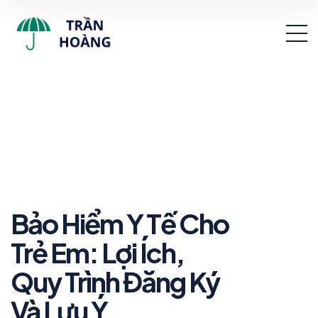
Bảo Hiểm Y Tế Cho
Trẻ Em: Lợi Ích,
Quy Trình Đăng Ký
Và Lưu Ý