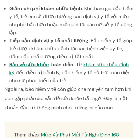
Giảm chi phí khám chữa bệnh:
Khi tham gia bảo hiểm
y tế, trẻ em sẽ được hưởng các dịch vụ y tế với mức
chi phí thấp hơn hoặc miễn phí tại các cơ sở y tế công
lập.
Tiếp cận dịch vụ y tế chất lượng:
Bảo hiểm y tế giúp
trẻ được khám chữa bệnh tại các bệnh viện uy tín,
đảm bảo chất lượng điều trị tốt nhất.
Bảo vệ sức khỏe
toàn diện:
Từ
khám sức khỏe định
kỳ
đến điều trị bệnh lý, bảo hiểm y tế hỗ trợ toàn diện
cho sự phát triển của trẻ.
Ngoài ra, bảo hiểm y tế còn giúp cha mẹ yên tâm hơn khi
con gặp phải các vấn đề sức khỏe bất ngờ. Đây là một
khoản đầu tư thông minh cho tương lai của con.
Tham khảo:
Mức Xử Phạt Mới Từ Nghị Định 168