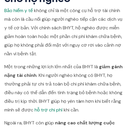
Bảo hiểm y tế
không chỉ là một công cụ hỗ trợ tài chính
mà còn là cầu nối giúp người nghèo tiếp cận các dịch vụ
y tế cơ bản. Với chính sách BHYT, hộ nghèo được miễn
giảm hoàn toàn hoặc một phần chi phí khám chữa bệnh,
giúp họ không phải đối mặt với nguy cơ rơi vào cảnh nợ
nần vì bệnh tật.
Một trong những lợi ích lớn nhất của BHYT là
giảm gánh
nặng tài chính
. Khi người nghèo không có BHYT, họ
thường phải tự chi trả toàn bộ chi phí khám chữa bệnh,
điều này có thể dẫn đến tình trạng bỏ bệnh hoặc không
điều trị kịp thời. BHYT giúp họ yên tâm hơn khi biết rằng
mình sẽ được
hỗ trợ chi phí
khi cần.
Ngoài ra, BHYT còn giúp
nâng cao chất lượng cuộc