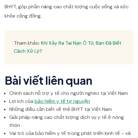
BHYT, góp phần nâng cao chất lượng cuộc sống và sức
khỏe cộng đồng.
Tham khảo:
Khi Xảy Ra Tai Nạn Ô Tô, Bạn Đã Biết
Cách Xử Lý?
Bài viết liên quan
Chính sách hỗ trợ y tế cho người nghèo tại Việt Nam
Lợi ích của
bảo hiểm y tế tự nguyện
Những điều cần biết về thẻ BHYT tại Việt Nam
Giải pháp nâng cao chất lượng dịch vụ y tế ở nông
thôn
Vai trò của bảo hiểm y tế trong phát triển kinh tế – xã