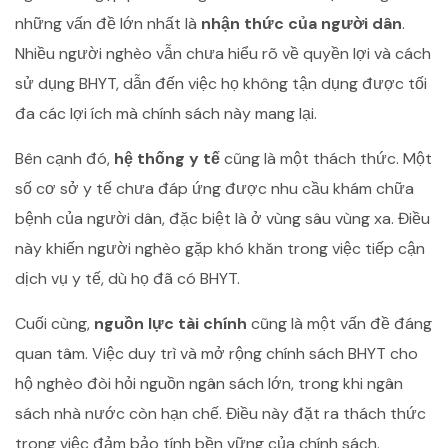
những vấn đề lớn nhất là
nhận thức của người dân
.
Nhiều người nghèo vẫn chưa hiểu rõ về quyền lợi và cách
sử dụng BHYT, dẫn đến việc họ không tận dụng được tối
đa các lợi ích mà chính sách này mang lại.
Bên cạnh đó,
hệ thống y tế
cũng là một thách thức. Một
số cơ sở y tế chưa đáp ứng được nhu cầu khám chữa
bệnh của người dân, đặc biệt là ở vùng sâu vùng xa. Điều
này khiến người nghèo gặp khó khăn trong việc tiếp cận
dịch vụ y tế, dù họ đã có BHYT.
Cuối cùng,
nguồn lực tài chính
cũng là một vấn đề đáng
quan tâm. Việc duy trì và mở rộng chính sách BHYT cho
hộ nghèo đòi hỏi nguồn ngân sách lớn, trong khi ngân
sách nhà nước còn hạn chế. Điều này đặt ra thách thức
trong việc đảm bảo tính bền vững của chính sách.