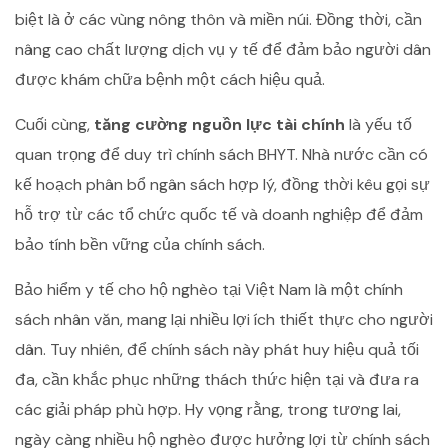
biệt là ở các vùng nông thôn và miền núi. Đồng thời, cần
nâng cao chất lượng dịch vụ y tế để đảm bảo người dân
được khám chữa bệnh một cách hiệu quả.
Cuối cùng,
tăng cường nguồn lực tài chính
là yếu tố
quan trọng để duy trì chính sách BHYT. Nhà nước cần có
kế hoạch phân bổ ngân sách hợp lý, đồng thời kêu gọi sự
hỗ trợ từ các tổ chức quốc tế và doanh nghiệp để đảm
bảo tính bền vững của chính sách.
Bảo hiểm y tế cho hộ nghèo tại Việt Nam là một chính
sách nhân văn, mang lại nhiều lợi ích thiết thực cho người
dân. Tuy nhiên, để chính sách này phát huy hiệu quả tối
đa, cần khắc phục những thách thức hiện tại và đưa ra
các giải pháp phù hợp. Hy vọng rằng, trong tương lai,
ngày càng nhiều hộ nghèo được hưởng lợi từ chính sách