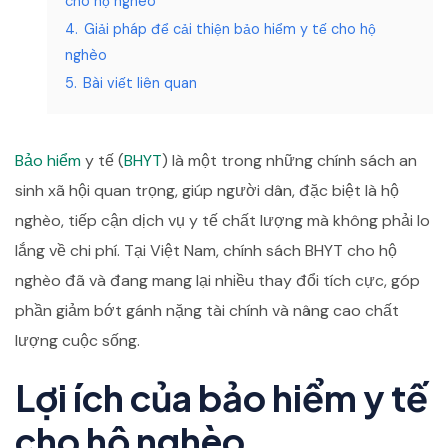
cho hộ nghèo
4.
Giải pháp để cải thiện bảo hiểm y tế cho hộ
nghèo
5.
Bài viết liên quan
Bảo hiểm
y tế (
BHYT
) là một trong những chính sách an
sinh xã hội quan trọng, giúp người dân, đặc biệt là hộ
nghèo, tiếp cận dịch vụ y tế chất lượng mà không phải lo
lắng về chi phí. Tại Việt Nam, chính sách BHYT cho hộ
nghèo đã và đang mang lại nhiều thay đổi tích cực, góp
phần giảm bớt gánh nặng tài chính và nâng cao chất
lượng cuộc sống.
Lợi ích của bảo hiểm y tế
cho hộ nghèo