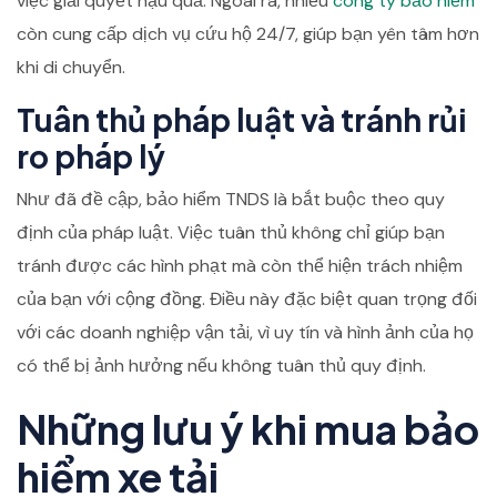
việc giải quyết hậu quả. Ngoài ra, nhiều
công ty bảo hiểm
còn cung cấp dịch vụ cứu hộ 24/7, giúp bạn yên tâm hơn
khi di chuyển.
Tuân thủ pháp luật và tránh rủi
ro pháp lý
Như đã đề cập, bảo hiểm TNDS là bắt buộc theo quy
định của pháp luật. Việc tuân thủ không chỉ giúp bạn
tránh được các hình phạt mà còn thể hiện trách nhiệm
của bạn với cộng đồng. Điều này đặc biệt quan trọng đối
với các doanh nghiệp vận tải, vì uy tín và hình ảnh của họ
có thể bị ảnh hưởng nếu không tuân thủ quy định.
Những lưu ý khi mua bảo
hiểm xe tải