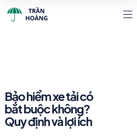
Bảo hiểm xe tải có
bắt buộc không?
Quy định và lợi ích