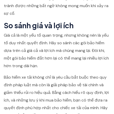
tránh được những bất ngờ không mong muốn khi xảy ra
sự cố.
So sánh giá và lợi ích
Giá cả là một yếu tố quan trọng, nhưng không nên là yếu
tố duy nhất quyết định. Hãy so sánh các gói bảo hiểm
dựa trên cả giá cả và lợi ích mà chúng mang lại. Đôi khi,
một gói bảo hiểm đắt hơn lại có thể mang lại nhiều lợi ích
hơn trong dài hạn.
Bảo hiểm xe tải không chỉ là yêu cầu bắt buộc theo quy
định pháp luật mà còn là giải pháp bảo vệ tài chính và
giảm thiểu rủi ro hiệu quả. Bằng cách hiểu rõ quy định, lợi
ích, và những lưu ý khi mua bảo hiểm, bạn có thể đưa ra
quyết định phù hợp nhất cho chiếc xe tải của mình. Hãy