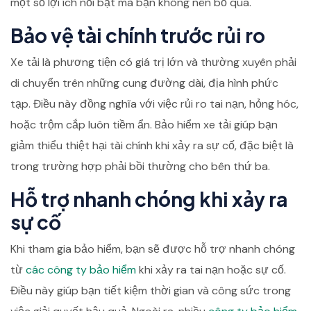
một số lợi ích nổi bật mà bạn không nên bỏ qua.
Bảo vệ tài chính trước rủi ro
Xe tải là phương tiện có giá trị lớn và thường xuyên phải
di chuyển trên những cung đường dài, địa hình phức
tạp. Điều này đồng nghĩa với việc rủi ro tai nạn, hỏng hóc,
hoặc trộm cắp luôn tiềm ẩn. Bảo hiểm xe tải giúp bạn
giảm thiểu thiệt hại tài chính khi xảy ra sự cố, đặc biệt là
trong trường hợp phải bồi thường cho bên thứ ba.
Hỗ trợ nhanh chóng khi xảy ra
sự cố
Khi tham gia bảo hiểm, bạn sẽ được hỗ trợ nhanh chóng
từ
các công ty bảo hiểm
khi xảy ra tai nạn hoặc sự cố.
Điều này giúp bạn tiết kiệm thời gian và công sức trong