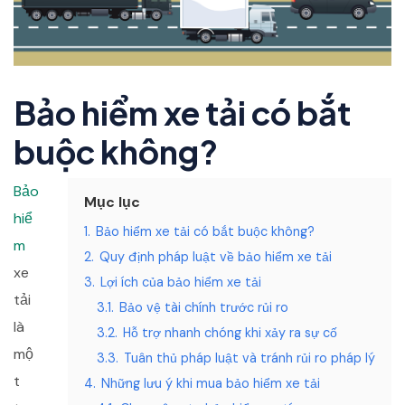
Bảo hiểm xe tải có bắt
buộc không?
Bảo
Mục lục
hiể
1.
Bảo hiểm xe tải có bắt buộc không?
m
2.
Quy định pháp luật về bảo hiểm xe tải
xe
3.
Lợi ích của bảo hiểm xe tải
tải
3.1.
Bảo vệ tài chính trước rủi ro
là
3.2.
Hỗ trợ nhanh chóng khi xảy ra sự cố
mộ
3.3.
Tuân thủ pháp luật và tránh rủi ro pháp lý
t
4.
Những lưu ý khi mua bảo hiểm xe tải