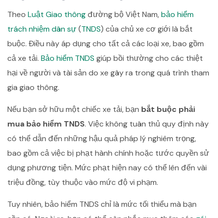
Theo
Luật Giao thông
đường bộ Việt Nam,
bảo hiểm
trách nhiệm dân sự
(
TNDS
) của chủ xe cơ giới là bắt
buộc. Điều này áp dụng cho tất cả các loại xe, bao gồm
cả xe tải.
Bảo hiểm TNDS
giúp bồi thường cho các thiệt
hại về người và tài sản do xe gây ra trong quá trình tham
gia giao thông.
Nếu bạn sở hữu một chiếc xe tải, bạn
bắt buộc phải
mua bảo hiểm TNDS
. Việc không tuân thủ quy định này
có thể dẫn đến những hậu quả pháp lý nghiêm trọng,
bao gồm cả việc bị phạt hành chính hoặc tước quyền sử
dụng phương tiện. Mức phạt hiện nay có thể lên đến vài
triệu đồng, tùy thuộc vào mức độ vi phạm.
Tuy nhiên, bảo hiểm TNDS chỉ là mức tối thiểu mà bạn