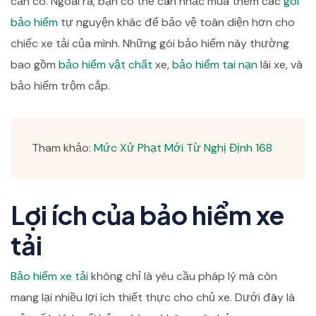
cần có. Ngoài ra, bạn có thể cân nhắc mua thêm các
gói
bảo hiểm
tự nguyện khác để bảo vệ toàn diện hơn cho
chiếc xe tải của mình. Những gói bảo hiểm này thường
bao gồm
bảo hiểm vật chất
xe,
bảo hiểm tai nạn
lái xe, và
bảo hiểm trộm cắp.
Tham khảo:
Mức Xử Phạt Mới Từ Nghị Định 168
Lợi ích của bảo hiểm xe
tải
Bảo hiểm xe tải
không chỉ là yêu cầu pháp lý mà còn
mang lại nhiều lợi ích thiết thực cho chủ xe. Dưới đây là