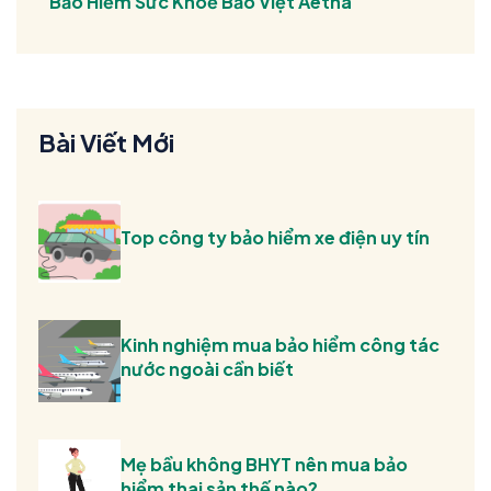
Bảo Hiểm Sức Khoẻ Bảo Việt Aetna
Bài Viết Mới
Top công ty bảo hiểm xe điện uy tín
Kinh nghiệm mua bảo hiểm công tác
nước ngoài cần biết
Mẹ bầu không BHYT nên mua bảo
hiểm thai sản thế nào?