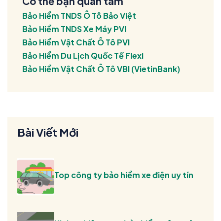
Có thể bạn quan tâm
Bảo Hiểm TNDS Ô Tô Bảo Việt
Bảo Hiểm TNDS Xe Máy PVI
Bảo Hiểm Vật Chất Ô Tô PVI
Bảo Hiểm Du Lịch Quốc Tế Flexi
Bảo Hiểm Vật Chất Ô Tô VBI (VietinBank)
Bài Viết Mới
Top công ty bảo hiểm xe điện uy tín