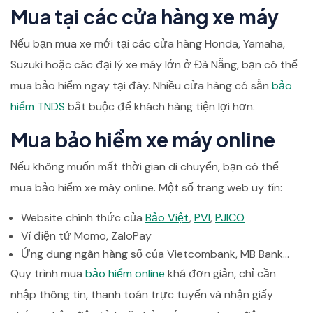
Mua tại các cửa hàng xe máy
Nếu bạn mua xe mới tại các cửa hàng Honda, Yamaha,
Suzuki hoặc các đại lý xe máy lớn ở Đà Nẵng, bạn có thể
mua bảo hiểm ngay tại đây. Nhiều cửa hàng có sẵn
bảo
hiểm TNDS
bắt buộc để khách hàng tiện lợi hơn.
Mua bảo hiểm xe máy online
Nếu không muốn mất thời gian di chuyển, bạn có thể
mua bảo hiểm xe máy online. Một số trang web uy tín:
Website chính thức của
Bảo Việt
,
PVI
,
PJICO
Ví điện tử Momo, ZaloPay
Ứng dụng ngân hàng số của Vietcombank, MB Bank…
Quy trình mua
bảo hiểm online
khá đơn giản, chỉ cần
nhập thông tin, thanh toán trực tuyến và nhận giấy