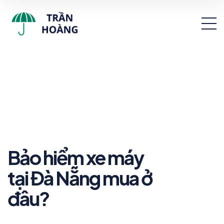
Bảo hiểm xe máy
tại Đà Nẵng mua ở
đâu?