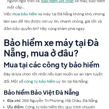
người ngồi trên xe,
bảo hiểm vật chất
xe máy, bảo hiểm
mất cắp…
Việc
mua bảo hiểm
xe máy tại Đà Nẵng không khó, nhưng
làm sao để tìm được nơi uy tín, nhanh chóng, giá tốt và
đảm bảo quyền lợi? Hãy cùng khám phá ngay.
Bảo hiểm xe máy tại Đà
Nẵng, mua ở đâu?
Mua tại các công ty bảo hiểm
Đây là lựa chọn tốt nhất nếu bạn muốn sự an tâm tuyệt
đối. Một số
công ty bảo hiểm
uy tín tại Đà Nẵng:
Bảo hiểm Bảo Việt Đà Nẵng
Địa chỉ
: 266 Nguyễn Tri Phương, Hải Châu, Đà Nẵng
Ưu điểm
: Công ty bảo hiểm lớn, quy trình chuyên