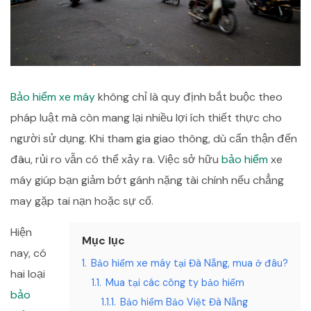
Bảo hiểm xe máy
không chỉ là quy định bắt buộc theo
pháp luật mà còn mang lại nhiều lợi ích thiết thực cho
người sử dụng. Khi tham gia giao thông, dù cẩn thận đến
đâu, rủi ro vẫn có thể xảy ra. Việc sở hữu
bảo hiểm
xe
máy giúp bạn giảm bớt gánh nặng tài chính nếu chẳng
may gặp tai nạn hoặc sự cố.
Hiện
Mục lục
nay, có
1.
Bảo hiểm xe máy tại Đà Nẵng, mua ở đâu?
hai loại
1.1.
Mua tại các công ty bảo hiểm
bảo
1.1.1.
Bảo hiểm Bảo Việt Đà Nẵng