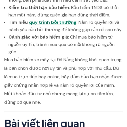
thông, bạn phải xuất trình nếu cảnh sát yêu cầu.
Kiểm tra thời hạn bảo hiểm
: Bảo hiểm TNDS có thời
hạn một năm, đừng quên gia hạn đúng thời điểm.
Tìm hiểu
quy trình bồi thường
: Nắm rõ quyền lợi và
cách yêu cầu bồi thường để không gặp rắc rối sau này.
Cảnh giác với bảo hiểm giả
: Chỉ mua bảo hiểm từ
nguồn uy tín, tránh mua qua cò mồi không rõ nguồn
gốc.
Mua bảo hiểm xe máy tại Đà Nẵng không khó, quan trọng
là bạn chọn được nơi uy tín và phù hợp với nhu cầu. Dù
là mua trực tiếp hay online, hãy đảm bảo bạn nhận được
giấy chứng nhận hợp lệ và nắm rõ quyền lợi của mình.
Một khoản đầu tư nhỏ nhưng mang lại sự an tâm lớn,
đừng bỏ qua nhé.
Bài viết liên quan