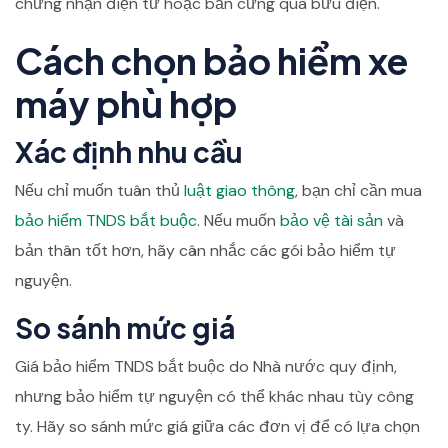
chứng nhận điện tử hoặc bản cứng qua bưu điện.
Cách chọn bảo hiểm xe
máy phù hợp
Xác định nhu cầu
Nếu chỉ muốn tuân thủ
luật giao thông
, bạn chỉ cần mua
bảo hiểm TNDS bắt buộc
. Nếu muốn
bảo vệ tài sản
và
bản thân tốt hơn, hãy cân nhắc các gói bảo hiểm tự
nguyện.
So sánh mức giá
Giá bảo hiểm TNDS bắt buộc do Nhà nước quy định,
nhưng bảo hiểm tự nguyện có thể khác nhau tùy công
ty. Hãy so sánh mức giá giữa các đơn vị để có lựa chọn