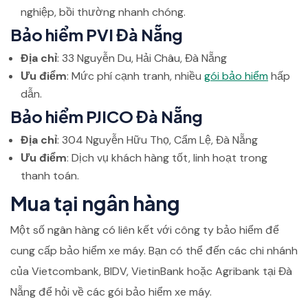
nghiệp, bồi thường nhanh chóng.
Bảo hiểm PVI Đà Nẵng
Địa chỉ
: 33 Nguyễn Du, Hải Châu, Đà Nẵng
Ưu điểm
: Mức phí cạnh tranh, nhiều
gói bảo hiểm
hấp
dẫn.
Bảo hiểm PJICO Đà Nẵng
Địa chỉ
: 304 Nguyễn Hữu Thọ, Cẩm Lệ, Đà Nẵng
Ưu điểm
: Dịch vụ khách hàng tốt, linh hoạt trong
thanh toán.
Mua tại ngân hàng
Một số ngân hàng có liên kết với công ty bảo hiểm để
cung cấp bảo hiểm xe máy. Bạn có thể đến các chi nhánh
của Vietcombank, BIDV, VietinBank hoặc Agribank tại Đà
Nẵng để hỏi về các gói bảo hiểm xe máy.