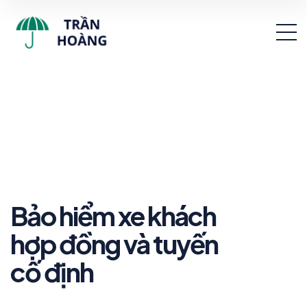
Bảo hiểm xe khách
hợp đồng và tuyến
cố định