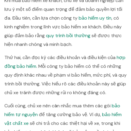
Khi mua bảo hiểm xe khách, chủ xe và doanh nghiệp cần
lưu ý một số điểm quan trọng để đảm bảo quyền lợi tối
đa. Đầu tiên, cần lựa chọn công ty
bảo hiểm uy tín
, có
kinh nghiệm trong lĩnh vực bảo hiểm xe khách. Điều này
giúp đảm bảo rằng
quy trình bồi thường
sẽ được thực
hiện nhanh chóng và minh bạch.
Thứ hai, cần đọc kỹ các điều khoản và điều kiện của
hợp
đồng bảo hiểm
. Mỗi công ty bảo hiểm có thể có những
quy định khác nhau về phạm vi bảo hiểm, mức phí, và quy
trình bồi thường. Việc hiểu rõ các điều khoản này sẽ giúp
chủ xe tránh được những rủi ro không đáng có.
Cuối cùng, chủ xe nên cân nhắc mua thêm các gói
bảo
hiểm tự nguyện
để tăng cường bảo vệ. Ví dụ,
bảo hiểm
vật chất xe
sẽ chi trả cho các thiệt hại về xe, trong khi