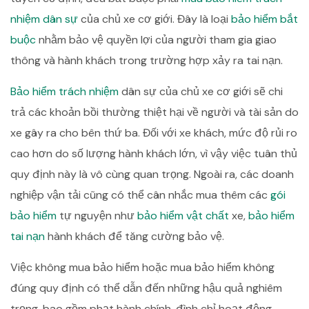
nhiệm dân sự
của chủ xe cơ giới. Đây là loại
bảo hiểm bắt
buộc
nhằm bảo vệ quyền lợi của người tham gia giao
thông và hành khách trong trường hợp xảy ra tai nạn.
Bảo hiểm trách nhiệm
dân sự của chủ xe cơ giới sẽ chi
trả các khoản bồi thường thiệt hại về người và tài sản do
xe gây ra cho bên thứ ba. Đối với xe khách, mức độ rủi ro
cao hơn do số lượng hành khách lớn, vì vậy việc tuân thủ
quy định này là vô cùng quan trọng. Ngoài ra, các doanh
nghiệp vận tải cũng có thể cân nhắc mua thêm các
gói
bảo hiểm
tự nguyện như
bảo hiểm vật chất
xe,
bảo hiểm
tai nạn
hành khách để tăng cường bảo vệ.
Việc không mua bảo hiểm hoặc mua bảo hiểm không
đúng quy định có thể dẫn đến những hậu quả nghiêm
trọng, bao gồm phạt hành chính, đình chỉ hoạt động,