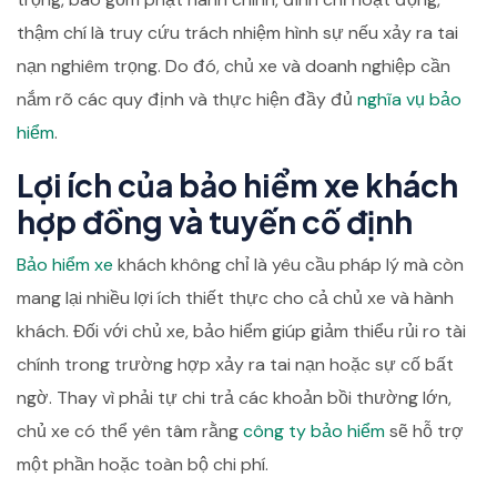
thậm chí là truy cứu trách nhiệm hình sự nếu xảy ra tai
nạn nghiêm trọng. Do đó, chủ xe và doanh nghiệp cần
nắm rõ các quy định và thực hiện đầy đủ
nghĩa vụ bảo
hiểm
.
Lợi ích của bảo hiểm xe khách
hợp đồng và tuyến cố định
Bảo hiểm xe
khách không chỉ là yêu cầu pháp lý mà còn
mang lại nhiều lợi ích thiết thực cho cả chủ xe và hành
khách. Đối với chủ xe, bảo hiểm giúp giảm thiểu rủi ro tài
chính trong trường hợp xảy ra tai nạn hoặc sự cố bất
ngờ. Thay vì phải tự chi trả các khoản bồi thường lớn,
chủ xe có thể yên tâm rằng
công ty bảo hiểm
sẽ hỗ trợ
một phần hoặc toàn bộ chi phí.