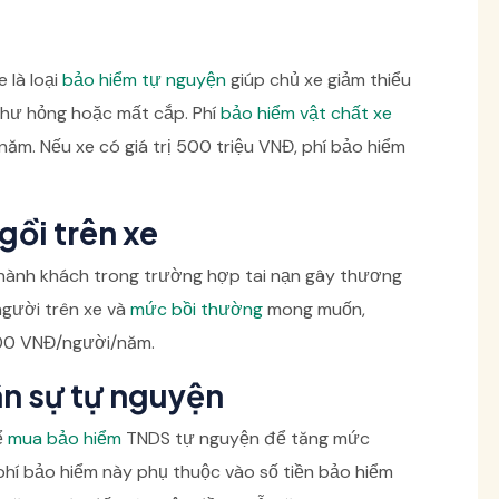
 là loại
bảo hiểm tự nguyện
giúp chủ xe giảm thiểu
m, hư hỏng hoặc mất cắp. Phí
bảo hiểm vật chất xe
năm. Nếu xe có giá trị 500 triệu VNĐ, phí bảo hiểm
gồi trên xe
à hành khách trong trường hợp tai nạn gây thương
người trên xe và
mức bồi thường
mong muốn,
00 VNĐ/người/năm.
n sự tự nguyện
ể
mua bảo hiểm
TNDS tự nguyện để tăng mức
phí bảo hiểm này phụ thuộc vào số tiền bảo hiểm