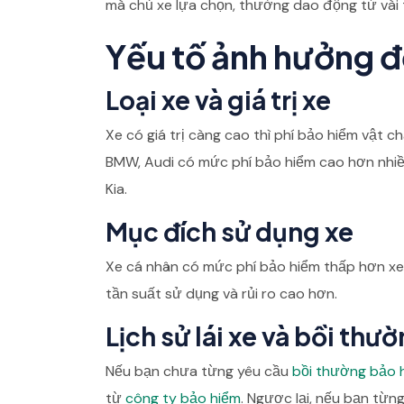
mà chủ xe lựa chọn, thường dao động từ vài 
Yếu tố ảnh hưởng đ
Loại xe và giá trị xe
Xe có giá trị càng cao thì phí bảo hiểm vật
BMW, Audi có mức phí bảo hiểm cao hơn nhiề
Kia.
Mục đích sử dụng xe
Xe cá nhân có mức phí bảo hiểm thấp hơn xe 
tần suất sử dụng và rủi ro cao hơn.
Lịch sử lái xe và bồi thư
Nếu bạn chưa từng yêu cầu
bồi thường bảo 
từ
công ty bảo hiểm
. Ngược lại, nếu bạn từn