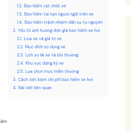
1.2.
Bảo hiểm vật chất xe
1.3.
Bảo hiểm tai nạn người ngồi trên xe
1.4.
Bảo hiểm trách nhiệm dân sự tự nguyện
2.
Yếu tố ảnh hưởng đến giá bảo hiểm xe hơi
2.1.
Loại xe và giá trị xe
2.2.
Mục đích sử dụng xe
2.3.
Lịch sử lái xe và bồi thường
2.4.
Khu vực đăng ký xe
2.5.
Lựa chọn mức miễn thường
3.
Cách tiết kiệm chi phí bảo hiểm xe hơi
4.
Bài viết liên quan
/năm