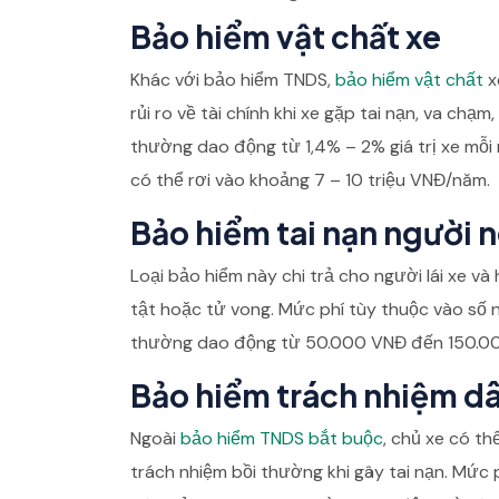
Bảo hiểm vật chất xe
Khác với bảo hiểm TNDS,
bảo hiểm vật chất
xe
rủi ro về tài chính khi xe gặp tai nạn, va chạ
thường dao động từ 1,4% – 2% giá trị xe mỗi 
có thể rơi vào khoảng 7 – 10 triệu VNĐ/năm.
Bảo hiểm tai nạn người n
Loại bảo hiểm này chi trả cho người lái xe v
tật hoặc tử vong. Mức phí tùy thuộc vào số 
thường dao động từ 50.000 VNĐ đến 150.0
Bảo hiểm trách nhiệm dâ
Ngoài
bảo hiểm TNDS bắt buộc
, chủ xe có th
trách nhiệm bồi thường khi gây tai nạn. Mức 