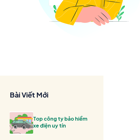
Bài Viết Mới
Top công ty bảo hiểm
xe điện uy tín