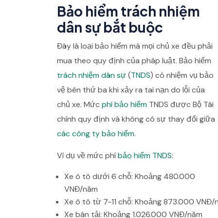
Bảo hiểm trách nhiệm
dân sự bắt buộc
Đây là loại bảo hiểm mà mọi chủ xe đều phải
mua theo quy định của pháp luật. Bảo hiểm
trách nhiệm dân sự
(
TNDS
) có nhiệm vụ bảo
vệ bên thứ ba khi xảy ra tai nạn do lỗi của
chủ xe. Mức
phí bảo hiểm
TNDS được Bộ Tài
chính quy định và không có sự thay đổi giữa
các công ty bảo hiểm
.
Ví dụ về mức phí
bảo hiểm TNDS
:
Xe ô tô dưới 6 chỗ: Khoảng 480.000
VNĐ/năm
Xe ô tô từ 7-11 chỗ: Khoảng 873.000 VNĐ
Xe bán tải: Khoảng 1.026.000 VNĐ/năm