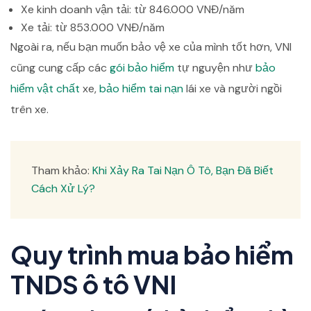
Xe kinh doanh vận tải: từ 846.000 VNĐ/năm
Xe tải: từ 853.000 VNĐ/năm
Ngoài ra, nếu bạn muốn bảo vệ xe của mình tốt hơn, VNI
cũng cung cấp các
gói bảo hiểm
tự nguyện như
bảo
hiểm vật chất
xe,
bảo hiểm tai nạn
lái xe và người ngồi
trên xe.
Tham khảo:
Khi Xảy Ra Tai Nạn Ô Tô, Bạn Đã Biết
Cách Xử Lý?
Quy trình mua bảo hiểm
TNDS ô tô VNI