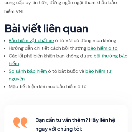
cung cấp uy tín hơn, đừng ngần ngại tham khảo bảo
hiểm VNI.
Bài viết liên quan
Bảo hiểm vật chất xe
ô tô VNI có đáng mua không
Hướng dẫn chi tiết cách bồi thường
bảo hiểm ô tô
Các lỗi phổ biến khiến bạn không được
bồi thường bảo
hiểm
So sánh bảo hiểm
ô tô bắt buộc và
bảo hiểm tự
nguyện
Mẹo tiết kiệm khi mua bảo hiểm ô tô
Bạn cần tư vấn thêm? Hãy liên hệ
ngay với chúng tôi: