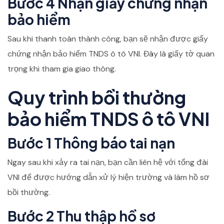
Bước 4 Nhận giấy chứng nhận
bảo hiểm
Sau khi thanh toán thành công, bạn sẽ nhận được giấy
chứng nhận bảo hiểm TNDS ô tô VNI. Đây là giấy tờ quan
trọng khi tham gia giao thông.
Quy trình bồi thường
bảo hiểm TNDS ô tô VNI
Bước 1 Thông báo tai nạn
Ngay sau khi xảy ra tai nạn, bạn cần liên hệ với tổng đài
VNI để được hướng dẫn xử lý hiện trường và làm hồ sơ
bồi thường.
Bước 2 Thu thập hồ sơ