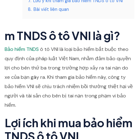
7.
Lưu ý khi tham gia bảo hiểm TNDS ô tô VNI
8.
Bài viết liên quan
m TNDS ô tô VNI là gì?
Bảo hiểm TNDS
ô tô VNI là loại bảo hiểm bắt buộc theo
quy định của pháp luật Việt Nam, nhằm đảm bảo quyền
lợi cho bên thứ ba trong trường hợp xảy ra tai nạn do
xe của bạn gây ra. Khi tham gia bảo hiểm này, công ty
bảo hiểm VNI sẽ chịu trách nhiệm bồi thường thiệt hại về
người và tài sản cho bên bị tai nạn trong phạm vi bảo
hiểm.
Lợi ích khi mua bảo hiểm
TNDS ô tô VNI