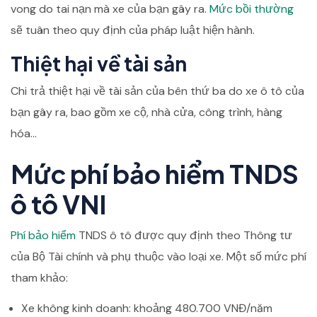
vong do tai nạn mà xe của bạn gây ra.
Mức bồi thường
sẽ tuân theo quy định của pháp luật hiện hành.
Thiệt hại về tài sản
Chi trả thiệt hại về tài sản của bên thứ ba do xe ô tô của
bạn gây ra, bao gồm xe cộ, nhà cửa, công trình, hàng
hóa…
Mức phí bảo hiểm TNDS
ô tô VNI
Phí bảo hiểm
TNDS ô tô được quy định theo Thông tư
của Bộ Tài chính và phụ thuộc vào loại xe. Một số mức phí
tham khảo:
Xe không kinh doanh: khoảng 480.700 VNĐ/năm