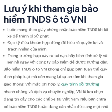
Lưu ý khi tham gia bảo
hiểm TNDS ô tô VNI
Luôn mang theo giấy chứng nhận bảo hiểm TNDS khi lái
xe để tránh bị xử phạt.
Đọc kỹ điều khoản hợp đồng để hiểu rõ quyền lợi và
trách nhiệm của mình.
Trong trường hợp xảy ra tai nạn, hãy bình tĩnh xử lý và
liên hệ ngay với công ty bảo hiểm để được hướng dẫn.
Bảo hiểm TNDS ô tô VNI không chỉ giúp bạn tuân thủ quy
định pháp luật mà còn mang lại sự an tâm khi tham gia
giao thông. Với mức phí hợp lý,
quy trình bồi thường
nhanh chóng và dịch vụ chuyên nghiệp, VNI là lựa chọn
đáng tin cậy cho các chủ xe tại Việt Nam. Nếu bạn chưa
có bảo hiểm TNDS hoặc đang cân nhắc đổi sang một nhà