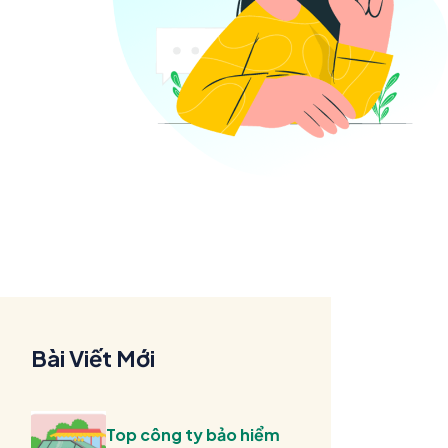
Bài Viết Mới
Top công ty bảo hiểm