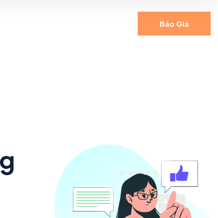
Báo Giá
ng