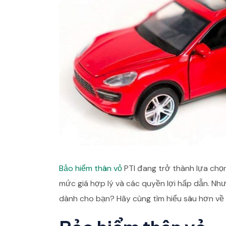
Bảo hiểm thân vỏ
PTI đang trở thành lựa chọn
mức giá hợp lý và các quyền lợi hấp dẫn. Như
dành cho bạn? Hãy cùng tìm hiểu sâu hơn về