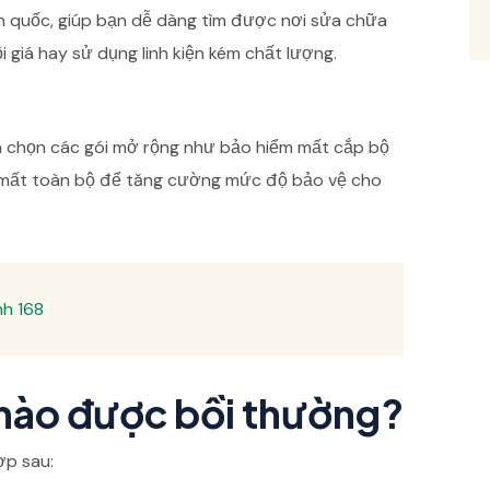
toàn quốc, giúp bạn dễ dàng tìm được nơi sửa chữa
i giá hay sử dụng linh kiện kém chất lượng.
ựa chọn các gói mở rộng như bảo hiểm mất cắp bộ
mất toàn bộ để tăng cường mức độ bảo vệ cho
nh 168
nào được bồi thường?
ợp sau: