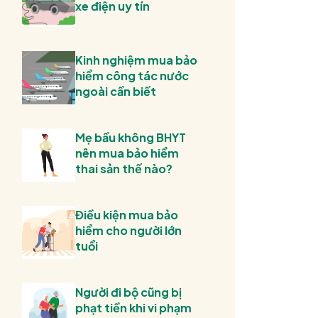
xe điện uy tín
Kinh nghiệm mua bảo
hiểm công tác nước
ngoài cần biết
Mẹ bầu không BHYT
nên mua bảo hiểm
thai sản thế nào?
Điều kiện mua bảo
hiểm cho người lớn
tuổi
Người đi bộ cũng bị
phạt tiền khi vi phạm