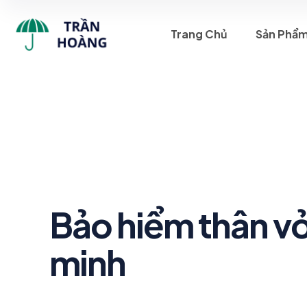
Trang Chủ
Sản Phẩ
Bảo hiểm thân vỏ
minh