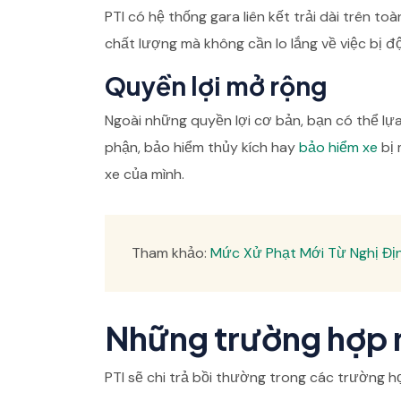
PTI có hệ thống gara liên kết trải dài trên 
chất lượng mà không cần lo lắng về việc bị độ
Quyền lợi mở rộng
Ngoài những quyền lợi cơ bản, bạn có thể l
phận, bảo hiểm thủy kích hay
bảo hiểm xe
bị 
xe của mình.
Tham khảo:
Mức Xử Phạt Mới Từ Nghị Đị
Những trường hợp 
PTI sẽ chi trả bồi thường trong các trường h