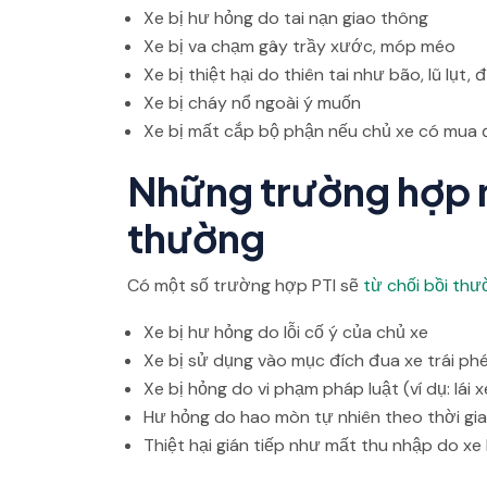
Xe bị hư hỏng do tai nạn giao thông
Xe bị va chạm gây trầy xước, móp méo
Xe bị thiệt hại do thiên tai như bão, lũ lụt,
Xe bị cháy nổ ngoài ý muốn
Xe bị mất cắp bộ phận nếu chủ xe có mua 
Những trường hợp 
thường
Có một số trường hợp PTI sẽ
từ chối bồi th
Xe bị hư hỏng do lỗi cố ý của chủ xe
Xe bị sử dụng vào mục đích đua xe trái ph
Xe bị hỏng do vi phạm pháp luật (ví dụ: lái 
Hư hỏng do hao mòn tự nhiên theo thời gi
Thiệt hại gián tiếp như mất thu nhập do x