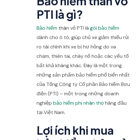
Bảo hiểm thân vỏ
PTI là gì?
Bảo hiểm
thân vỏ PTI là
gói bảo hiểm
dành cho ô tô, giúp chủ xe giảm thiểu rủi
ro tài chính khi xe bị hư hỏng do va
chạm, thiên tai, cháy nổ hoặc các yếu tố
bất khả kháng khác. Đây là một trong
những sản phẩm bảo hiểm phổ biến nhất
của Tổng Công ty Cổ phần Bảo hiểm Bưu
điện (PTI) – một trong những doanh
nghiệp
bảo hiểm phi nhân thọ
hàng đầu
tại Việt Nam.
Lợi ích khi mua