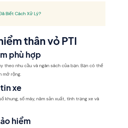
 Đã Biết Cách Xử Lý?
hiểm thân vỏ PTI
ểm phù hợp
ùy theo nhu cầu và ngân sách của bạn. Bạn có thể
n mở rộng.
tin xe
số khung, số máy, năm sản xuất, tình trạng xe và
bảo hiểm