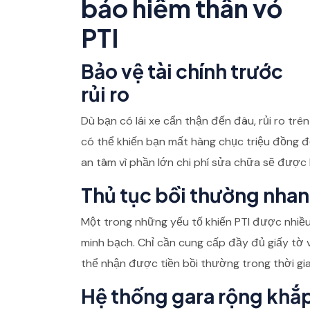
bảo hiểm thân vỏ
PTI
Bảo vệ tài chính trước
rủi ro
Dù bạn có lái xe cẩn thận đến đâu, rủi ro tr
có thể khiến bạn mất hàng chục triệu đồng đ
an tâm vì phần lớn chi phí sửa chữa sẽ được 
Thủ tục bồi thường nha
Một trong những yếu tố khiến PTI được nhiều
minh bạch. Chỉ cần cung cấp đầy đủ giấy tờ
thể nhận được tiền bồi thường trong thời gi
Hệ thống gara rộng khắ