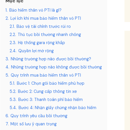
Mục lục
1.
Bảo hiểm thân vỏ PTI là gì?
2.
Lợi ích khi mua bảo hiểm thân vỏ PTI
2.1.
Bảo vệ tài chính trước rủi ro
2.2.
Thủ tục bồi thường nhanh chóng
2.3.
Hệ thống gara rộng khắp
2.4.
Quyền lợi mở rộng
3.
Những trường hợp nào được bồi thường?
4.
Những trường hợp nào không được bồi thường
5.
Quy trình mua bảo hiểm thân vỏ PTI
5.1.
Bước 1: Chọn gói bảo hiểm phù hợp
5.2.
Bước 2: Cung cấp thông tin xe
5.3.
Bước 3: Thanh toán phí bảo hiểm
5.4.
Bước 4: Nhận giấy chứng nhận bảo hiểm
6.
Quy trình yêu cầu bồi thường
7.
Một số lưu ý quan trọng