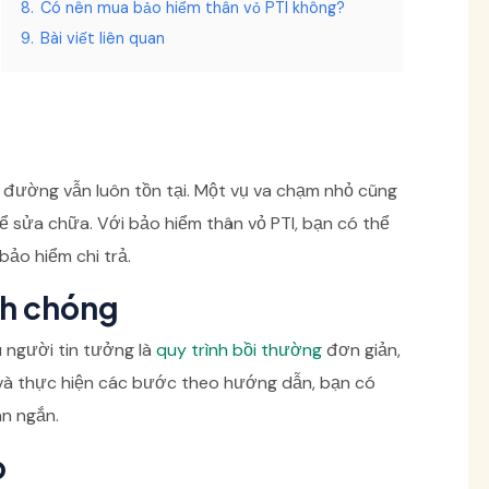
8.
Có nên mua bảo hiểm thân vỏ PTI không?
9.
Bài viết liên quan
ên đường vẫn luôn tồn tại. Một vụ va chạm nhỏ cũng
ể sửa chữa. Với bảo hiểm thân vỏ PTI, bạn có thể
bảo hiểm chi trả.
nh chóng
 người tin tưởng là
quy trình bồi thường
đơn giản,
 và thực hiện các bước theo hướng dẫn, bạn có
an ngắn.
p