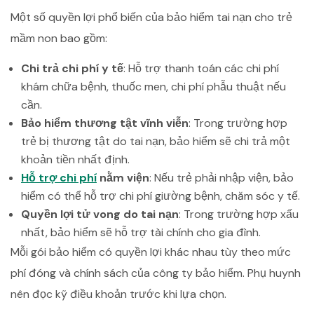
Một số quyền lợi phổ biến của bảo hiểm tai nạn cho trẻ
mầm non bao gồm:
Chi trả chi phí y tế
: Hỗ trợ thanh toán các chi phí
khám chữa bệnh, thuốc men, chi phí phẫu thuật nếu
cần.
Bảo hiểm thương tật vĩnh viễn
: Trong trường hợp
trẻ bị thương tật do tai nạn, bảo hiểm sẽ chi trả một
khoản tiền nhất định.
Hỗ trợ chi phí
nằm viện
: Nếu trẻ phải nhập viện, bảo
hiểm có thể hỗ trợ chi phí giường bệnh, chăm sóc y tế.
Quyền lợi tử vong do tai nạn
: Trong trường hợp xấu
nhất, bảo hiểm sẽ hỗ trợ tài chính cho gia đình.
Mỗi gói bảo hiểm có quyền lợi khác nhau tùy theo mức
phí đóng và chính sách của công ty bảo hiểm. Phụ huynh
nên đọc kỹ điều khoản trước khi lựa chọn.