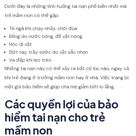
Dưới đây là những tình huống tai nạn phổ biến nhất mà
trẻ mầm non có thể gặp:
Té ngã khi chạy nhảy, chơi đùa
Bỏng do nước nóng, đồ vật nóng
Hóc dị vật
Đứt tay, trầy xước do vật sắc nhọn
Va đập khi leo trèo
Những tai nạn này có thể xảy ra bất cứ lúc nào, ngay cả
khi trẻ đang ở trường mầm non hay ở nhà. Việc trang bị
một gói bảo hiểm sẽ giúp cha mẹ giảm bớt lo lắng.
Các quyền lợi của bảo
hiểm tai nạn cho trẻ
mầm non