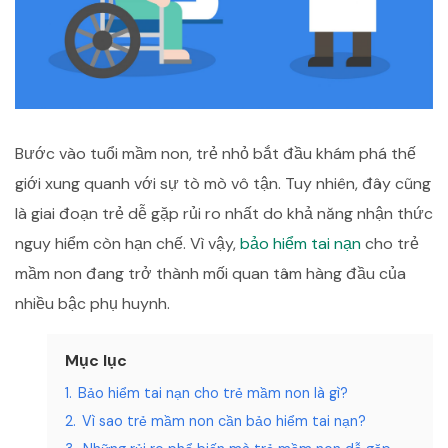
Bước vào tuổi mầm non, trẻ nhỏ bắt đầu khám phá thế
giới xung quanh với sự tò mò vô tận. Tuy nhiên, đây cũng
là giai đoạn trẻ dễ gặp rủi ro nhất do khả năng nhận thức
nguy hiểm còn hạn chế. Vì vậy,
bảo hiểm tai nạn
cho trẻ
mầm non đang trở thành mối quan tâm hàng đầu của
nhiều bậc phụ huynh.
Mục lục
1.
Bảo hiểm tai nạn cho trẻ mầm non là gì?
2.
Vì sao trẻ mầm non cần bảo hiểm tai nạn?