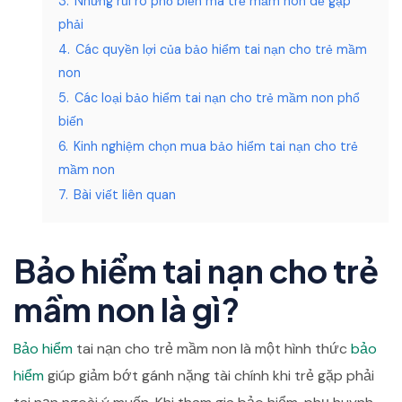
3.
Những rủi ro phổ biến mà trẻ mầm non dễ gặp
phải
4.
Các quyền lợi của bảo hiểm tai nạn cho trẻ mầm
non
5.
Các loại bảo hiểm tai nạn cho trẻ mầm non phổ
biến
6.
Kinh nghiệm chọn mua bảo hiểm tai nạn cho trẻ
mầm non
7.
Bài viết liên quan
Bảo hiểm tai nạn cho trẻ
mầm non là gì?
Bảo hiểm
tai nạn cho trẻ mầm non là một hình thức
bảo
hiểm
giúp giảm bớt gánh nặng tài chính khi trẻ gặp phải