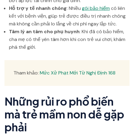
bớt áp lực tài chính cho gia đình.
Hỗ trợ y tế nhanh chóng
: Nhiều
gói bảo hiểm
có liên
kết với bệnh viện, giúp trẻ được điều trị nhanh chóng
mà không cần phải lo lắng về chi phí ngay lập tức.
Tâm lý an tâm cho phụ huynh
: Khi đã có bảo hiểm,
cha mẹ có thể yên tâm hơn khi con trẻ vui chơi, khám
phá thế giới.
Tham khảo:
Mức Xử Phạt Mới Từ Nghị Định 168
Những rủi ro phổ biến
mà trẻ mầm non dễ gặp
phải