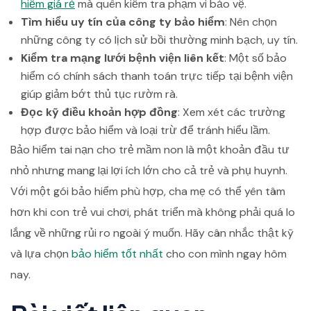
hiểm giá rẻ
mà quên kiểm tra phạm vi bảo vệ.
Tìm hiểu uy tín của công ty bảo hiểm
: Nên chọn
những công ty có lịch sử bồi thường minh bạch, uy tín.
Kiểm tra mạng lưới bệnh viện liên kết
: Một số bảo
hiểm có chính sách thanh toán trực tiếp tại bệnh viện
giúp giảm bớt thủ tục rườm rà.
Đọc kỹ điều khoản hợp đồng
: Xem xét các trường
hợp được bảo hiểm và loại trừ để tránh hiểu lầm.
Bảo hiểm tai nạn cho trẻ mầm non là một khoản đầu tư
nhỏ nhưng mang lại lợi ích lớn cho cả trẻ và phụ huynh.
Với một gói bảo hiểm phù hợp, cha mẹ có thể yên tâm
hơn khi con trẻ vui chơi, phát triển mà không phải quá lo
lắng về những rủi ro ngoài ý muốn. Hãy cân nhắc thật kỹ
và lựa chọn
bảo hiểm tốt nhất
cho con mình ngay hôm
nay.