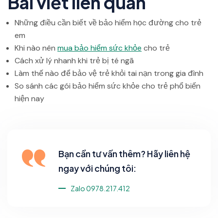
Bài viết liên quan
Những điều cần biết về bảo hiểm học đường cho trẻ
em
Khi nào nên
mua bảo hiểm sức khỏe
cho trẻ
Cách xử lý nhanh khi trẻ bị té ngã
Làm thế nào để bảo vệ trẻ khỏi tai nạn trong gia đình
So sánh các gói bảo hiểm sức khỏe cho trẻ phổ biến
hiện nay
Bạn cần tư vấn thêm? Hãy liên hệ
ngay với chúng tôi:
Zalo 0978.217.412