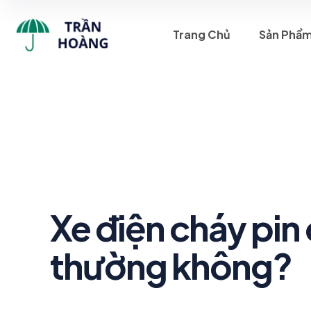
Trang Chủ
Sản Phẩ
Xe điện cháy pin
thường không?