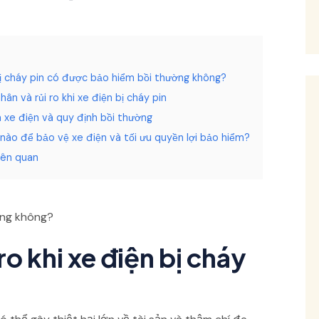
ị cháy pin có được bảo hiểm bồi thường không?
ân và rủi ro khi xe điện bị cháy pin
 xe điện và quy định bồi thường
nào để bảo vệ xe điện và tối ưu quyền lợi bảo hiểm?
liên quan
ờng không?
o khi xe điện bị cháy