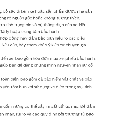
 bộ sạc đi kèm xe hoặc sản phẩm được nhà sản
hông rõ nguồn gốc hoặc không tương thích.
a tình trạng pin và hệ thống điện của xe. Nếu
 đại lý hoặc trung tâm bảo hành.
 hợp đồng, hãy đảm bảo bạn hiểu rõ các điều
. Nếu cần, hãy tham khảo ý kiến từ chuyên gia
uan đến xe, bao gồm hóa đơn mua xe, phiếu bảo hành,
ẽ giúp bạn dễ dàng chứng minh nguyên nhân sự cố
toàn diện, bao gồm cả bảo hiểm vật chất và bảo
n yên tâm hơn khi sử dụng xe điện trong mọi tình
 muốn nhưng có thể xảy ra bất cứ lúc nào. Để đảm
ên nhân, rủi ro và các quy định bồi thường từ bảo