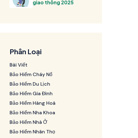
giao thông 2025
Phân Loại
Bài Viết
Bảo Hiểm Cháy Nổ
Bảo Hiểm Du Lịch
Bảo Hiểm Gia Đình
Bảo Hiểm Hàng Hoá
Bảo Hiểm Nha Khoa
Bảo Hiểm Nhà Ở
Bảo Hiểm Nhân Thọ