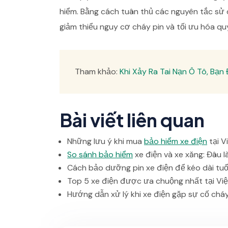
hiểm. Bằng cách tuân thủ các nguyên tắc sử
giảm thiểu nguy cơ cháy pin và tối ưu hóa qu
Tham khảo:
Khi Xảy Ra Tai Nạn Ô Tô, Bạn
Bài viết liên quan
Những lưu ý khi mua
bảo hiểm xe điện
tại V
So sánh bảo hiểm
xe điện và xe xăng: Đâu l
Cách bảo dưỡng pin xe điện để kéo dài tuổ
Top 5 xe điện được ưa chuộng nhất tại V
Hướng dẫn xử lý khi xe điện gặp sự cố chá