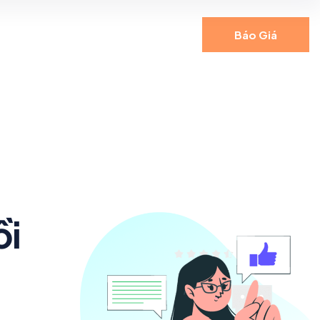
Báo Giá
ồi