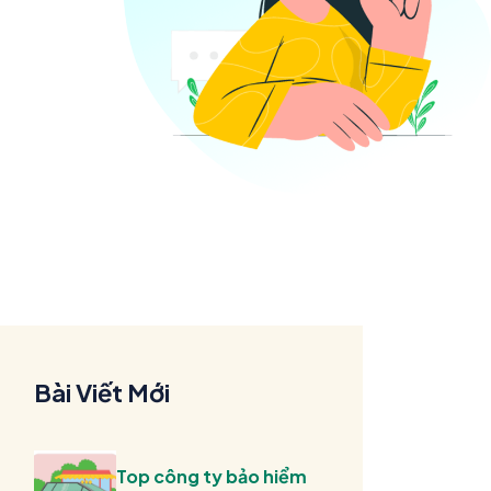
Bài Viết Mới
Top công ty bảo hiểm