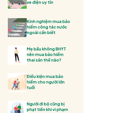
xe điện uy tín
Kinh nghiệm mua bảo
hiểm công tác nước
ngoài cần biết
Mẹ bầu không BHYT
nên mua bảo hiểm
thai sản thế nào?
Điều kiện mua bảo
hiểm cho người lớn
tuổi
Người đi bộ cũng bị
phạt tiền khi vi phạm