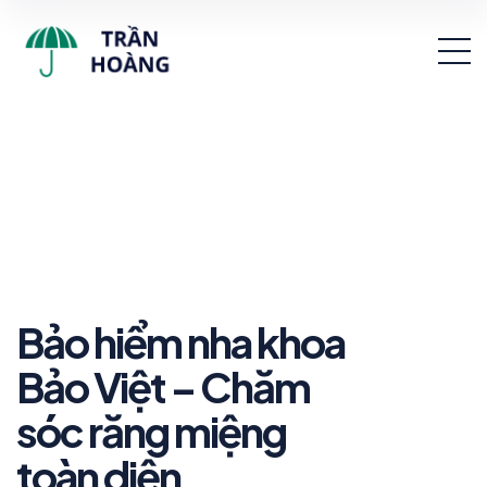
Bảo hiểm nha khoa
Bảo Việt – Chăm
sóc răng miệng
toàn diện