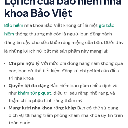
Lợi ích của bảo hiểm nha
khoa Bảo Việt
Bảo hiểm
nha khoa Bảo Việt không chỉ là một
gói bảo
hiểm
thông thường mà còn là người bạn đồng hành
đáng tin cậy cho sức khỏe răng miệng của bạn. Dưới đây
là những lợi ích nổi bật mà sản phẩm này mang lại:
Chi phí hợp lý
Với mức phí đóng hàng năm không quá
cao, bạn có thể tiết kiệm đáng kể chi phí khi cần điều
trị nha khoa.
Quyền lợi đa dạng
Bảo hiểm bao gồm nhiều dịch vụ
như
khám tổng quát
, điều trị sâu răng, nhổ răng, và
thậm chí là phục hình răng thẩm mỹ.
Mạng lưới nha khoa rộng khắp
Bạn có thể sử dụng
dịch vụ tại hàng trăm phòng khám nha khoa uy tín trên
toàn quốc.