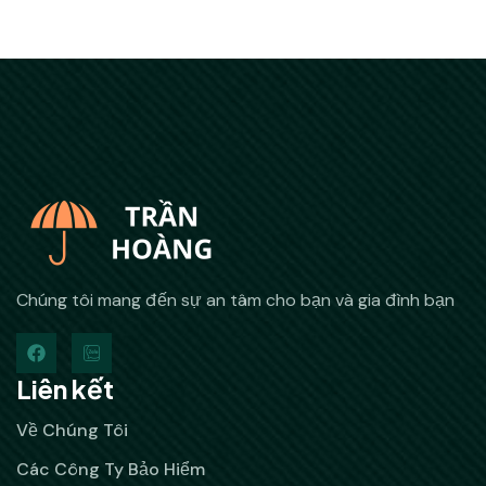
Chúng tôi mang đến sự an tâm cho bạn và gia đình bạn
Liên kết
Về Chúng Tôi
Các Công Ty Bảo Hiểm