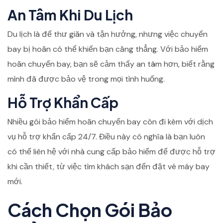
An Tâm Khi Du Lịch
Du lịch là để thư giãn và tận hưởng, nhưng việc chuyến
bay bị hoãn có thể khiến bạn căng thẳng. Với bảo hiểm
hoãn chuyến bay, bạn sẽ cảm thấy an tâm hơn, biết rằng
mình đã được bảo vệ trong mọi tình huống.
Hỗ Trợ Khẩn Cấp
Nhiều gói bảo hiểm hoãn chuyến bay còn đi kèm với dịch
vụ hỗ trợ khẩn cấp 24/7. Điều này có nghĩa là bạn luôn
có thể liên hệ với nhà cung cấp bảo hiểm để được hỗ trợ
khi cần thiết, từ việc tìm khách sạn đến đặt vé máy bay
mới.
Cách Chọn Gói Bảo