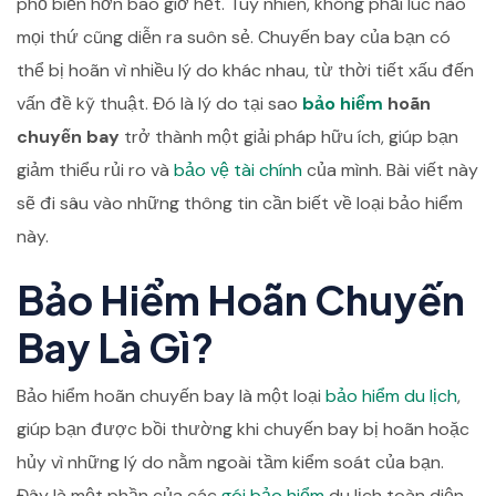
phổ biến hơn bao giờ hết. Tuy nhiên, không phải lúc nào
mọi thứ cũng diễn ra suôn sẻ. Chuyến bay của bạn có
thể bị hoãn vì nhiều lý do khác nhau, từ thời tiết xấu đến
vấn đề kỹ thuật. Đó là lý do tại sao
bảo hiểm
hoãn
chuyến bay
trở thành một giải pháp hữu ích, giúp bạn
giảm thiểu rủi ro và
bảo vệ tài chính
của mình. Bài viết này
sẽ đi sâu vào những thông tin cần biết về loại bảo hiểm
này.
Bảo Hiểm Hoãn Chuyến
Bay Là Gì?
Bảo hiểm hoãn chuyến bay là một loại
bảo hiểm du lịch
,
giúp bạn được bồi thường khi chuyến bay bị hoãn hoặc
hủy vì những lý do nằm ngoài tầm kiểm soát của bạn.
Đây là một phần của các
gói bảo hiểm
du lịch toàn diện,