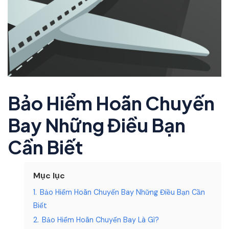
Bảo Hiểm Hoãn Chuyến
Bay Những Điều Bạn
Cần Biết
Mục lục
1.
Bảo Hiểm Hoãn Chuyến Bay Những Điều Bạn Cần
Biết
2.
Bảo Hiểm Hoãn Chuyến Bay Là Gì?