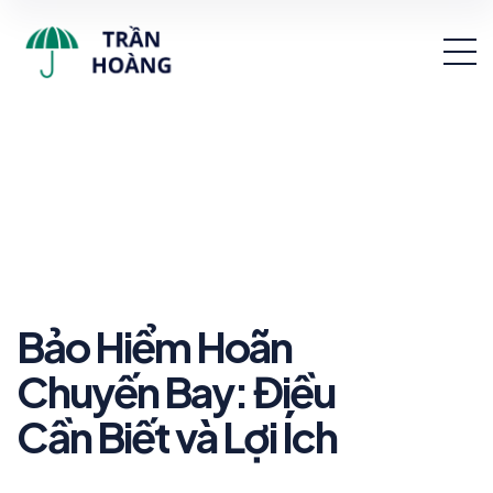
Bảo Hiểm Hoãn
Chuyến Bay: Điều
Cần Biết và Lợi Ích