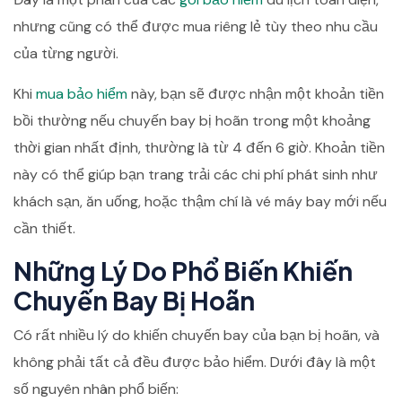
nhưng cũng có thể được mua riêng lẻ tùy theo nhu cầu
của từng người.
Khi
mua bảo hiểm
này, bạn sẽ được nhận một khoản tiền
bồi thường nếu chuyến bay bị hoãn trong một khoảng
thời gian nhất định, thường là từ 4 đến 6 giờ. Khoản tiền
này có thể giúp bạn trang trải các chi phí phát sinh như
khách sạn, ăn uống, hoặc thậm chí là vé máy bay mới nếu
cần thiết.
Những Lý Do Phổ Biến Khiến
Chuyến Bay Bị Hoãn
Có rất nhiều lý do khiến chuyến bay của bạn bị hoãn, và
không phải tất cả đều được bảo hiểm. Dưới đây là một
số nguyên nhân phổ biến: