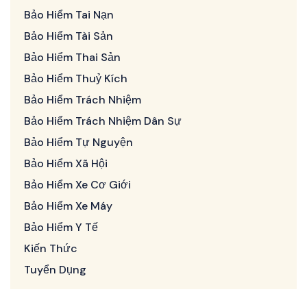
Bảo Hiểm Tai Nạn
Bảo Hiểm Tài Sản
Bảo Hiểm Thai Sản
Bảo Hiểm Thuỷ Kích
Bảo Hiểm Trách Nhiệm
Bảo Hiểm Trách Nhiệm Dân Sự
Bảo Hiểm Tự Nguyện
Bảo Hiểm Xã Hội
Bảo Hiểm Xe Cơ Giới
Bảo Hiểm Xe Máy
Bảo Hiểm Y Tế
Kiến Thức
Tuyển Dụng