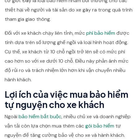
cơ giới. Đây là loại bảo hiểm nhằm bồi thường cho các
thiệt hại về người và tài sản do xe gây ra trong quá trình
tham gia giao thông.
Đối với xe khách chạy liên tỉnh, mức
phí bảo hiểm
được
tính dựa trên số lượng ghế ngồi và loại hình hoạt động.
Cụ thể, xe khách từ 10 chỗ ngồi trở lên sẽ có mức phí
cao hơn so với xe dưới 10 chỗ. Điều này phản ánh mức
độ rủi ro và trách nhiệm lớn hơn khi vận chuyển nhiều
hành khách.
Lợi ích của việc mua bảo hiểm
tự nguyện cho xe khách
Ngoài
bảo hiểm bắt buộc
, nhiều chủ xe và doanh nghiệp
vận tải còn lựa chọn mua thêm các
gói bảo hiểm
tự
nguyện để tăng cường bảo vệ cho xe và hành khách.