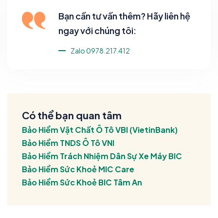
Bạn cần tư vấn thêm? Hãy liên hệ
ngay với chúng tôi:
Zalo 0978.217.412
Có thể bạn quan tâm
Bảo Hiểm Vật Chất Ô Tô VBI (VietinBank)
Bảo Hiểm TNDS Ô Tô VNI
Bảo Hiểm Trách Nhiệm Dân Sự Xe Máy BIC
Bảo Hiểm Sức Khoẻ MIC Care
Bảo Hiểm Sức Khoẻ BIC Tâm An