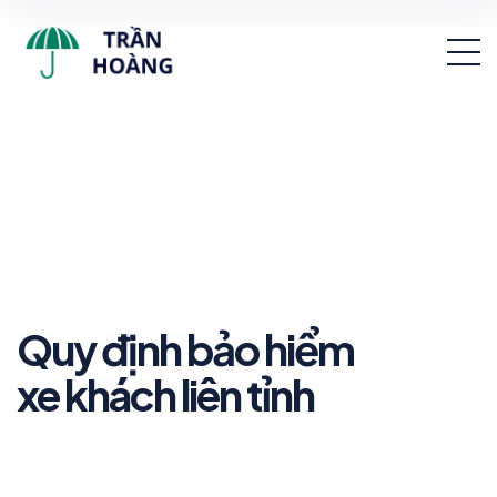
Quy định bảo hiểm
xe khách liên tỉnh