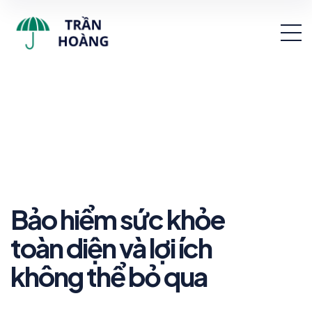
Bảo hiểm sức khỏe
toàn diện và lợi ích
không thể bỏ qua