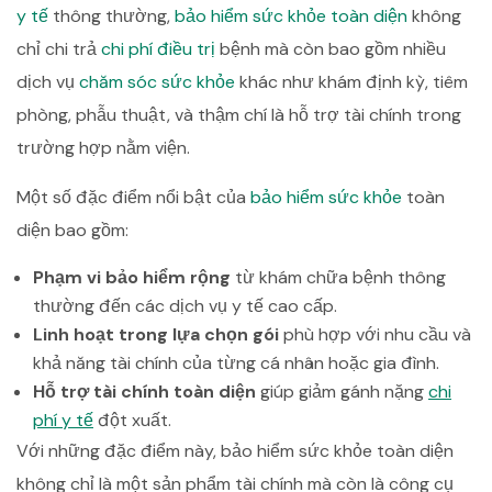
y tế
thông thường,
bảo hiểm sức khỏe toàn diện
không
chỉ chi trả
chi phí điều trị
bệnh mà còn bao gồm nhiều
dịch vụ
chăm sóc sức khỏe
khác như khám định kỳ, tiêm
phòng, phẫu thuật, và thậm chí là hỗ trợ tài chính trong
trường hợp nằm viện.
Một số đặc điểm nổi bật của
bảo hiểm sức khỏe
toàn
diện bao gồm:
Phạm vi bảo hiểm rộng
từ khám chữa bệnh thông
thường đến các dịch vụ y tế cao cấp.
Linh hoạt trong lựa chọn gói
phù hợp với nhu cầu và
khả năng tài chính của từng cá nhân hoặc gia đình.
Hỗ trợ tài chính toàn diện
giúp giảm gánh nặng
chi
phí y tế
đột xuất.
Với những đặc điểm này, bảo hiểm sức khỏe toàn diện
không chỉ là một sản phẩm tài chính mà còn là công cụ