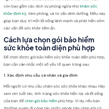
còn bao gồm các dịch vụ phòng ngừa như
khám sức
khỏe định kỳ
, tiêm phòng, và tư vấn dinh dưỡng. Điều này
giúp bạn duy trì một lối sống lành mạnh và phát hiện sớm
các vấn đề sức khỏe tiềm ẩn.
Cách lựa chọn gói bảo hiểm
sức khỏe toàn diện phù hợp
Để chọn được gói bảo hiểm sức khỏe toàn diện phù hợp,
bạn cần cân nhắc một số yếu tố quan trọng sau:
1. Xác định nhu cầu cá nhân và gia đình
Mỗi người có nhu cầu chăm sóc sức khỏe khác nhau. Hãy
xem xét tuổi tác, tình trạng sức khỏe hiện tại, và lối sống
của bạn để
chọn gói bảo hiểm
phù hợp. Ví dụ, nếu bạn
thường xuyên đi công tác nước ngoài, hãy chọn gói có